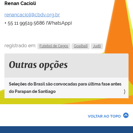
Renan Cacioli
renancacioli@cbdv.org.br
+ 55 11 99519 5686 (WhatsApp)
registrado em:
Futebol de Cegos
Goalball
Judô
Outras opções
Seleções do Brasil são convocadas para última fase antes
do Parapan de Santiago
VOLTAR AO TOPO