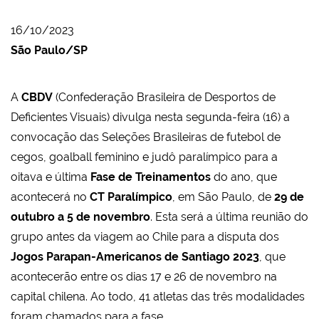
16/10/2023
São Paulo/SP
A
CBDV
(Confederação Brasileira de Desportos de
Deficientes Visuais) divulga nesta segunda-feira (16) a
convocação das Seleções Brasileiras de futebol de
cegos, goalball feminino e judô paralímpico para a
oitava e última
Fase de Treinamentos
do ano, que
acontecerá no
CT Paralímpico
, em São Paulo, de
29 de
outubro a 5 de novembro
. Esta será a última reunião do
grupo antes da viagem ao Chile para a disputa dos
Jogos Parapan-Americanos de Santiago 2023
, que
acontecerão entre os dias 17 e 26 de novembro na
capital chilena. Ao todo, 41 atletas das três modalidades
foram chamados para a fase.