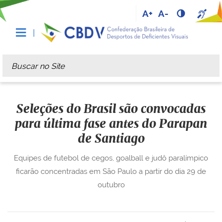
A+
A-
Busca
Busca Avançada…
Seleções do Brasil são convocadas
para última fase antes do Parapan
de Santiago
Equipes de futebol de cegos, goalball e judô paralímpico
ficarão concentradas em São Paulo a partir do dia 29 de
outubro