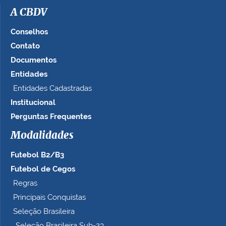
A CBDV
Conselhos
Contato
Documentos
Entidades
Entidades Cadastradas
Institucional
Perguntas Frequentes
Modalidades
Futebol B2/B3
Futebol de Cegos
Regras
Principais Conquistas
Seleção Brasileira
Seleção Brasileira Sub-23