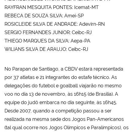
RAYFRAN MESQUITA PONTES: Icemat-MT
REBECA DE SOUZA SILVA: Amei-SP
ROSICLEIDE SILVA DE ANDRADE: Adevirn-RN
SERGIO FERNANDES JUNIOR: Ceibc-RJ
THIEGO MARQUES DA SILVA: Aepa-PA
WILIANS SILVA DE ARAUJO: Ceibc-RJ
No Parapan de Santiago, a CBDV estará representada
por 37 atletas e 21 integrantes do estafe técnico. As
delegações do futebol e goalball viajarão no mesmo
voo no dia 13 de novembro, às 16h15 (de Brasília). A
equipe do judô embarca no dia seguinte, às 16h45.
Desde 2007, quando a competição passou a ser
realizada na mesma sede dos Jogos Pan-Americanos
(tal qual ocorre nos Jogos Olímpicos e Paralímpicos), os