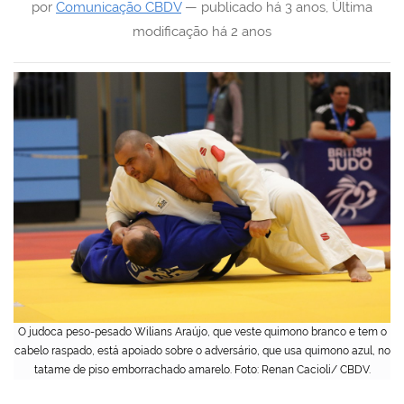
por
Comunicação CBDV
—
publicado
há 3 anos
,
Última
modificação
há 2 anos
O judoca peso-pesado Wilians Araújo, que veste quimono branco e tem o
cabelo raspado, está apoiado sobre o adversário, que usa quimono azul, no
tatame de piso emborrachado amarelo. Foto: Renan Cacioli/ CBDV.