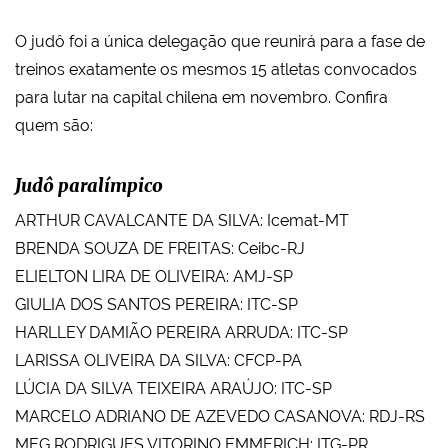
O judô foi a única delegação que reunirá para a fase de
treinos exatamente os mesmos 15 atletas convocados
para lutar na capital chilena em novembro. Confira
quem são:
Judô paralímpico
ARTHUR CAVALCANTE DA SILVA: Icemat-MT
BRENDA SOUZA DE FREITAS: Ceibc-RJ
ELIELTON LIRA DE OLIVEIRA: AMJ-SP
GIULIA DOS SANTOS PEREIRA: ITC-SP
HARLLEY DAMIÃO PEREIRA ARRUDA: ITC-SP
LARISSA OLIVEIRA DA SILVA: CFCP-PA
LÚCIA DA SILVA TEIXEIRA ARAÚJO: ITC-SP
MARCELO ADRIANO DE AZEVEDO CASANOVA: RDJ-RS
MEG RODRIGUES VITORINO EMMERICH: ITG-PR