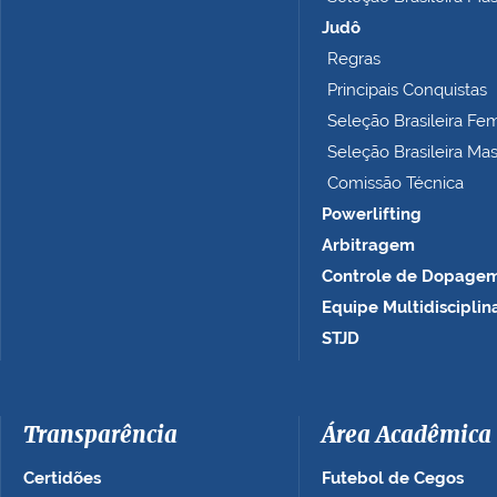
Judô
Regras
Principais Conquistas
Seleção Brasileira Fe
Seleção Brasileira Ma
Comissão Técnica
Powerlifting
Arbitragem
Controle de Dopage
Equipe Multidisciplin
STJD
Transparência
Área Acadêmica
Certidões
Futebol de Cegos