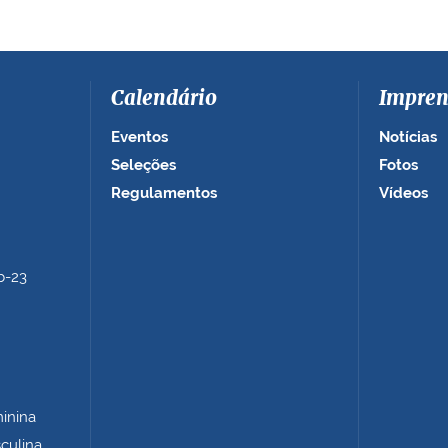
Calendário
Impren
Eventos
Notícias
Seleções
Fotos
Regulamentos
Vídeos
b-23
minina
sculina