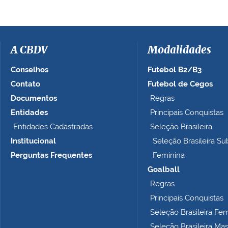
A CBDV
Modalidades
Conselhos
Futebol B2/B3
Contato
Futebol de Cegos
Documentos
Regras
Entidades
Principais Conquistas
Entidades Cadastradas
Seleção Brasileira
Institucional
Seleção Brasileira Su
Perguntas Frequentes
Feminina
Goalball
Regras
Principais Conquistas
Seleção Brasileira Fe
Seleção Brasileira Ma