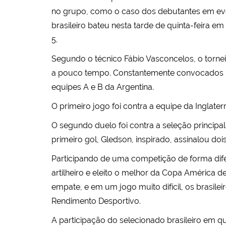
no grupo, como o caso dos debutantes em event
brasileiro bateu nesta tarde de quinta-feira e
5.
Segundo o técnico Fábio Vasconcelos, o torneio
a pouco tempo. Constantemente convocados pa
equipes A e B da Argentina.
O primeiro jogo foi contra a equipe da Inglat
O segundo duelo foi contra a seleção principal
primeiro gol, Gledson, inspirado, assinalou dois
Participando de uma competição de forma dif
artilheiro e eleito o melhor da Copa América
empate, e em um jogo muito difícil, os brasile
Rendimento Desportivo.
A participação do selecionado brasileiro em 