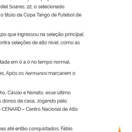
iel Soares, 22, o selecionado
 o título da Copa Tango de Futebol de
upo que ingressou na seleção principal
tra seleções de alto nível, como as
patada em 0 a 0 no tempo normal.
res. Após os
hermanos
marcarem o
o, Cássio e Nonato, esse último
os donos da casa. Jogando pelo
 do CENARD – Centro Nacional de Alto
as até então conquistados. Fábio