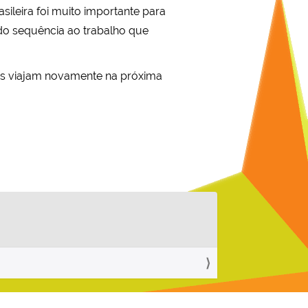
sileira foi muito importante para
do sequência ao trabalho que
tes viajam novamente na próxima