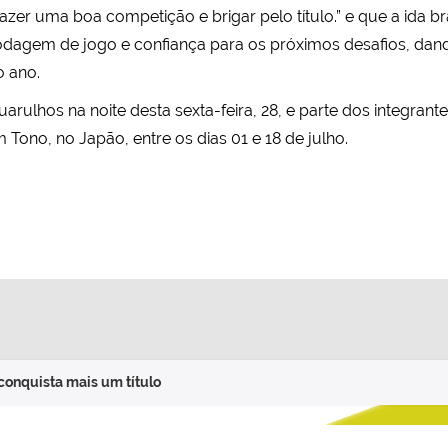
r uma boa competição e brigar pelo título.” e que a ida bra
odagem de jogo e confiança para os próximos desafios, dan
 ano.
ulhos na noite desta sexta-feira, 28, e parte dos integran
ono, no Japão, entre os dias 01 e 18 de julho.
conquista mais um título