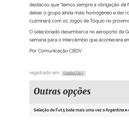
destacou que “temos sempre a obrigação de faze
deixar o grupo ainda mais homogêneo e dar r
culminará com os Jogos de Tóquio no próximo
O selecionado desembarca no aeroporto de Guar
semana para o Intercâmbio que acontecerá em T
Por Comunicação CBDV
registrado em:
Futebol De 5
Outras opções
Seleção de Fut 5 bate mais uma vez a Argentina e 