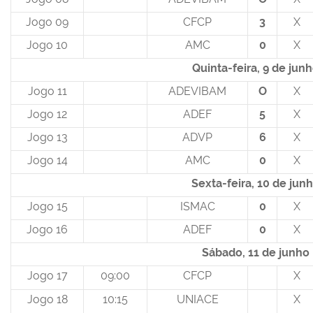
Jogo 09
CFCP
3
X
Jogo 10
AMC
0
X
Quinta-feira, 9 de jun
Jogo 11
ADEVIBAM
O
X
Jogo 12
ADEF
5
X
Jogo 13
ADVP
6
X
Jogo 14
AMC
0
X
Sexta-feira, 10 de jun
Jogo 15
ISMAC
0
X
Jogo 16
ADEF
0
X
Sábado, 11 de junho
Jogo 17
09:00
CFCP
X
Jogo 18
10:15
UNIACE
X