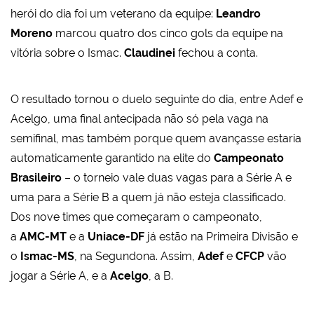
herói do dia foi um veterano da equipe:
Leandro
Moreno
marcou quatro dos cinco gols da equipe na
vitória sobre o Ismac.
Claudinei
fechou a conta.
O resultado tornou o duelo seguinte do dia, entre Adef e
Acelgo, uma final antecipada não só pela vaga na
semifinal, mas também porque quem avançasse estaria
automaticamente garantido na elite do
Campeonato
Brasileiro
–
o torneio vale duas vagas para a Série A e
uma para a Série B
a quem já não esteja classificado.
Dos nove times que começaram o campeonato,
a
AMC-MT
e a
Uniace-DF
já estão na Primeira Divisão e
o
Ismac-MS
, na Segundona. Assim,
Adef
e
CFCP
vão
jogar a Série A, e a
Acelgo
, a B.