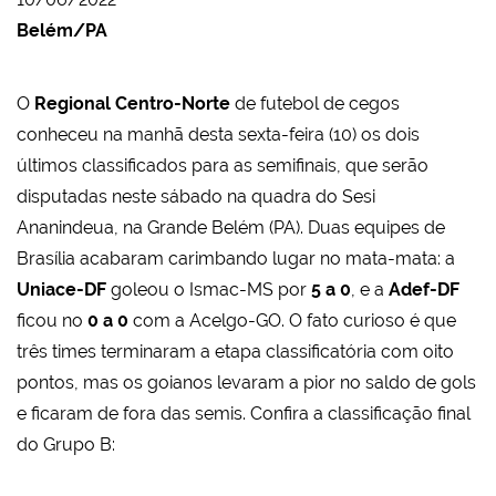
Belém/PA
O
Regional Centro-Norte
de futebol de cegos
conheceu na manhã desta sexta-feira (10) os dois
últimos classificados para as semifinais, que serão
disputadas neste sábado na quadra do Sesi
Ananindeua, na Grande Belém (PA). Duas equipes de
Brasília acabaram carimbando lugar no mata-mata: a
Uniace-DF
goleou o Ismac-MS por
5 a 0
, e a
Adef-DF
ficou no
0 a 0
com a Acelgo-GO. O fato curioso é que
três times terminaram a etapa classificatória com oito
pontos, mas os goianos levaram a pior no saldo de gols
e ficaram de fora das semis. Confira a classificação final
do Grupo B: