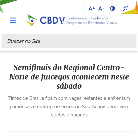
A+
A-
Busca
Busca Avançada…
Semifinais do Regional Centro-
Norte de futcegos acontecem neste
sábado
Times de Brasília ficam com vagas restantes e enfrentam
paraenses e mato-grossenses no Sesi Ananindeua; veja
duelos e horários