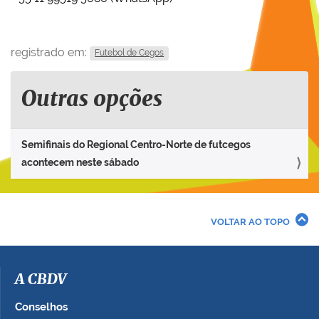
registrado em:
Futebol de Cegos
Outras opções
Semifinais do Regional Centro-Norte de futcegos
acontecem neste sábado
VOLTAR AO TOPO
A CBDV
Conselhos