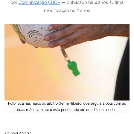
por
Comunicação CBDV
—
publicado
há 4 anos
,
Última
modificação
há 2 anos
Foto foca nas mãos do árbitro Germi Ribeiro, que segura a bola com as
duas mãos. Um apito está pendurado em um de seus dedos.
10/06/2022