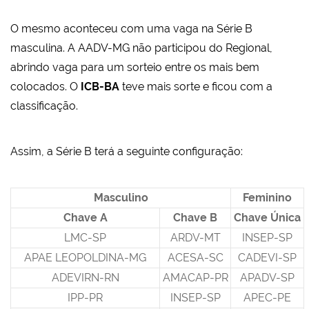
O mesmo aconteceu com uma vaga na Série B
masculina. A AADV-MG não participou do Regional,
abrindo vaga para um sorteio entre os mais bem
colocados. O
ICB-BA
teve mais sorte e ficou com a
classificação.
Assim, a Série B terá a seguinte configuração:
Masculino
Feminino
Chave A
Chave B
Chave Única
LMC-SP
ARDV-MT
INSEP-SP
APAE LEOPOLDINA-MG
ACESA-SC
CADEVI-SP
ADEVIRN-RN
AMACAP-PR
APADV-SP
IPP-PR
INSEP-SP
APEC-PE