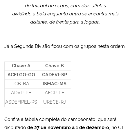
de futebol de cegos, com dois atletas
dividindo a bola enquanto outro se encontra mais
distante, de frente para a jogada.
Já a Segunda Divisão ficou com os grupos nesta ordem:
Chave A
Chave B
ACELGO-GO
CADEVI-SP
ICB-BA
ISMAC-MS
ADVP-PE
AFCP-PE
ASDEFIPEL-RS
URECE-RJ
Confira a tabela completa do campeonato, que será
disputado
de 27 de novembro a 1 de dezembro
, no CT