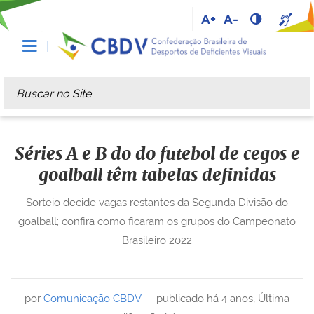
A+
A-
Busca
Busca Avançada…
Séries A e B do do futebol de cegos e
goalball têm tabelas definidas
Sorteio decide vagas restantes da Segunda Divisão do
goalball; confira como ficaram os grupos do Campeonato
Brasileiro 2022
por
Comunicação CBDV
—
publicado
há 4 anos
,
Última