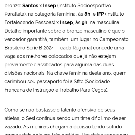
bronze:
Santos
x
Insep
(Instituto Socioesportivo
Paratleta), na categoria feminina, às
8h
, e
IFP
(Instituto
Fortalecendo Pessoas) x
Insep
, às
9h
, na masculina.
Detalhe importante sobre o bronze masculino é que o
vencedor garantirá, também, um lugar no Campeonato
Brasileiro Série B 2024 – cada Regional concede uma
vaga aos melhores colocados que já não estejam
previamente classificados para alguma das duas
divisões nacionais. Na chave feminina deste ano, quem
carimbou seu passaporte foi a Sfitc (Sociedade
Francana de Instrução e Trabalho Para Cegos).
Como se não bastasse o talento ofensivo de seus
atletas, o Sesi continua sendo um time dificílimo de ser
vazado. As meninas chegam à decisão tendo sofrido