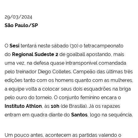
29/03/2024
São Paulo/SP
O
Sesi
tentará neste sábado (30) o tetracampeonato
do
Regional Sudeste 2
de goalball apostando, mais
uma vez, na defesa quase intransponível comandada
pelo treinador Diego Colletes. Campeão das últimas três
edições tanto com os homens quanto com as mulheres,
a equipe volta a colocar seus dois esquadrões na briga
pelo ouro do torneio. O conjunto feminino encara o
Instituto Athlon
, às
10h
(de Brasília). Já os rapazes
entram em quadra diante do
Santos
, logo na sequência.
Um pouco antes, acontecem as partidas valendo o