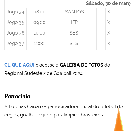
Sábado, 30 de març
Jogo 34
08:00
SANTOS
X
Jogo 35
09:00
IFP
X
Jogo 36
10:00
SESI
X
Jogo 37
11:00
SESI
X
CLIQUE AQUI
e acesse a
GALERIA DE FOTOS
do
Regional Sudeste 2 de Goalball 2024.
Patrocínio
A Loterias Caixa é a patrocinadora oficial do futebol de
cegos, goalball e judô paralímpico brasileiros.