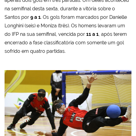
apenas dois gols em três partidas. Um deles aconteceu
na semifinal desta sexta, durante a vitória sobre o
Santos por
9 a 1
. Os gols foram marcados por Danielle
Longhini (seis) e Moniza (três). Os homens levaram um
do IFP na sua semifinal, vencida por
11 a 1
, após terem
encerrado a fase classificatória com somente um gol
sofrido em quatro partidas.