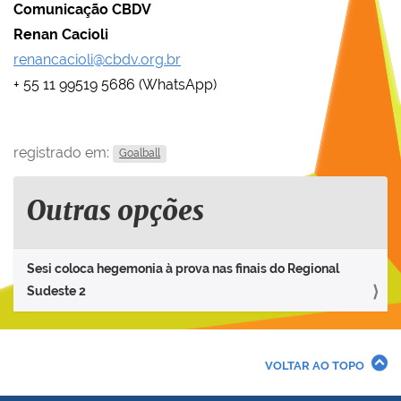
Comunicação CBDV
Renan Cacioli
renancacioli@cbdv.org.br
+ 55 11 99519 5686 (WhatsApp)
registrado em:
Goalball
Outras opções
Sesi coloca hegemonia à prova nas finais do Regional
Sudeste 2
VOLTAR AO TOPO