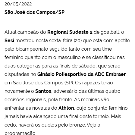
20/05/2022
São José dos Campos/SP
Atual campeão do
Regional Sudeste 2
de goalball, o
Sesi
mostrou nesta sexta-feira (20) que está com apetite
pelo bicampeonato seguido tanto com seu time
feminino quanto com o masculino e se classificou nas
duas categorias para as finais de sábado, que serão
disputadas no
Ginásio Poliesportivo da ADC Embraer
,
em São José dos Campos (SP)
. Os rapazes terão
novamente o
Santos
, adversário das últimas quatro
decisões regionais, pela frente. As meninas vão
enfrentar as novatas do
Athlon
, cujo conjunto feminino
jamais havia alcançado uma final deste torneio. Mais
cedo, haverá os duelos pelo bronze. Veja a
programação: