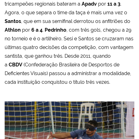
tricampeões regionais bateram a
Apadv
por
11 a 3
.
Agora, o que separa o time da taça é mais uma vez o
Santos
, que em sua semifinal derrotou os anfitriões do
Athlon
por
6 a 4
.
Pedrinho
, com três gols, chegou a 29
no torneio e é o artilheiro.
Sesi e Santos se cruzaram nas
últimas quatro decisões da competição, com vantagem
santista, que ganhou três. Desde 2011, quando
a
CBDV
(Confederação Brasileira de Desportos de
Deficientes Visuais) passou a administrar a modalidade,
cada instituição conquistou o título três vezes.