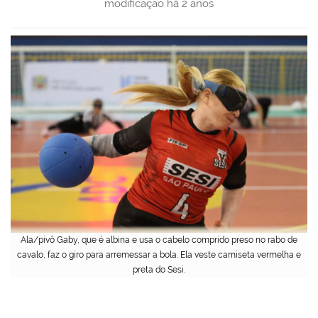
modificação
há 2 anos
Ala/pivô Gaby, que é albina e usa o cabelo comprido preso no rabo de
cavalo, faz o giro para arremessar a bola. Ela veste camiseta vermelha e
preta do Sesi.