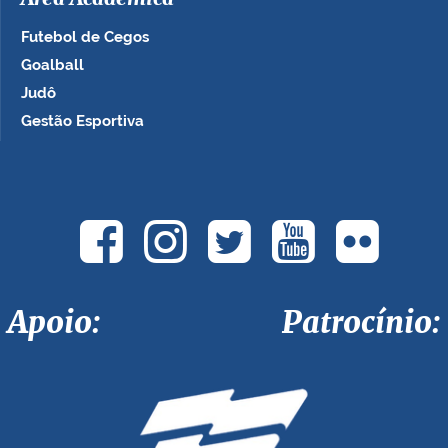
Futebol de Cegos
Goalball
Judô
Gestão Esportiva
Apoio: Patrocínio: