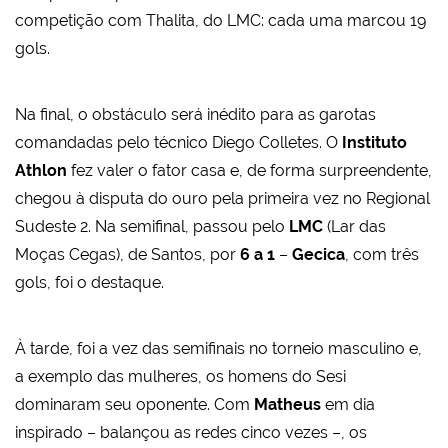
competição com Thalita, do LMC: cada uma marcou 19
gols.
Na final, o obstáculo será inédito para as garotas
comandadas pelo técnico Diego Colletes. O
Instituto
Athlon
fez valer o fator casa e, de forma surpreendente,
chegou à disputa do ouro pela primeira vez no Regional
Sudeste 2. Na semifinal, passou pelo
LMC
(Lar das
Moças Cegas), de Santos, por
6 a 1
–
Gecica
, com três
gols, foi o destaque.
À tarde, foi a vez das semifinais no torneio masculino e,
a exemplo das mulheres, os homens do Sesi
dominaram seu oponente. Com
Matheus
em dia
inspirado – balançou as redes cinco vezes –, os