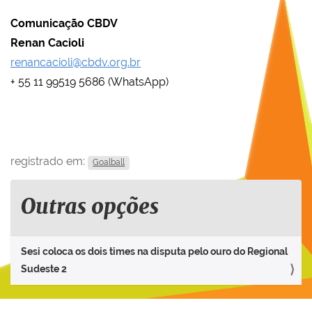
Comunicação CBDV
Renan Cacioli
renancacioli@cbdv.org.br
+ 55 11 99519 5686 (WhatsApp)
registrado em:
Goalball
Outras opções
Sesi coloca os dois times na disputa pelo ouro do Regional
Sudeste 2