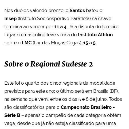
Nos duelos valendo bronze, o
Santos
bateu o
Insep
(Instituto Socioesportivo Paratleta) na chave
feminina ao vencer por
11 a 4
. Já a disputa do terceiro
lugar no masculino teve vitória do
Instituto Athlon
sobre o
LMC
(Lar das Moças Cegas):
15 a 5
.
Sobre o Regional Sudeste 2
Este foi o quarto dos cinco regionais da modalidade
previstos para este ano: o último será em Brasília (DF),
na semana que vem, entre os dias 5 e 8 de julho. Todos
são classificatórios para o
Campeonato Brasileiro -
Série B
– apenas o campeão de cada categoria obtém
vaga, desde que já não esteja classificado para uma