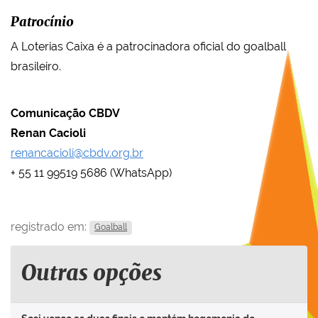
Patrocínio
A Loterias Caixa é a patrocinadora oficial do goalball
brasileiro.
Comunicação CBDV
Renan Cacioli
renancacioli@cbdv.org.br
+ 55 11 99519 5686 (WhatsApp)
registrado em:
Goalball
Outras opções