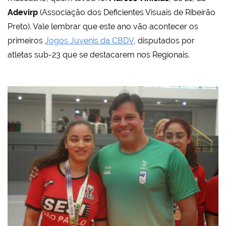
Adevirp
(Associação dos Deficientes Visuais de Ribeirão
Preto). Vale lembrar que este ano vão acontecer os
primeiros
Jogos Juvenis da CBDV
, disputados por
atletas sub-23 que se destacarem nos Regionais.