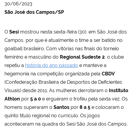
30/06/2023
São José dos Campos/SP
O
Sesi
mostrou nesta sexta-feira (30), em São José dos
Campos, por que é atualmente o time a ser batido no
goalball brasileiro. Com vitórias nas finais do torneio
feminino e masculino do
Regional Sudeste 2
, o clube
repetiu a
história do ano passado
e manteve a
hegemonia na competição organizada pela
CBDV
(Confederação Brasileira de Desportos de Deficientes
Visuais) desde 2011. As mulheres derrotaram o
Instituto
Athlon
por
5 a 0
e ergueram o troféu pela sexta vez. Os
homens superaram o
Santos
por
8 a 5
e colocaram o
quinto título regional no currículo. Os jogos
aconteceram na quadra do Sesi São José dos Campos.