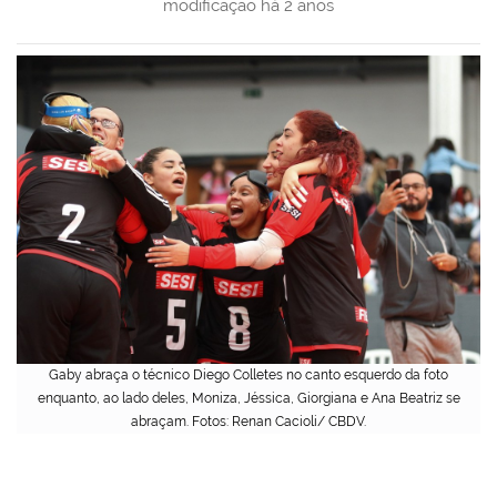
modificação
há 2 anos
Gaby abraça o técnico Diego Colletes no canto esquerdo da foto
enquanto, ao lado deles, Moniza, Jéssica, Giorgiana e Ana Beatriz se
abraçam. Fotos: Renan Cacioli/ CBDV.