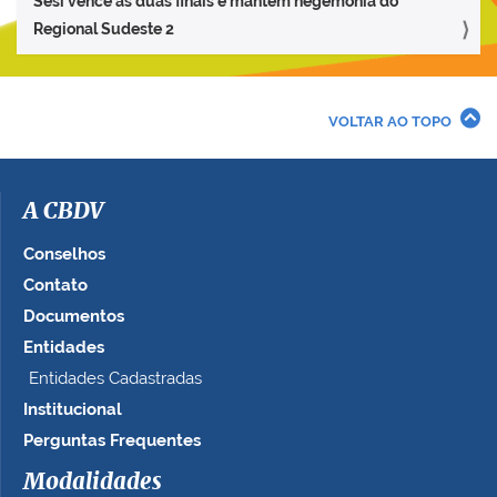
Sesi vence as duas finais e mantém hegemonia do
Regional Sudeste 2
VOLTAR AO TOPO
A CBDV
Conselhos
Contato
Documentos
Entidades
Entidades Cadastradas
Institucional
Perguntas Frequentes
Modalidades