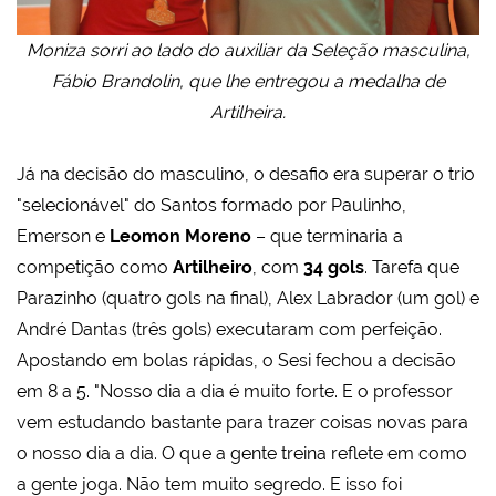
Moniza sorri ao lado do auxiliar da Seleção masculina,
Fábio Brandolin, que lhe entregou a medalha de
Artilheira.
Já na decisão do masculino, o desafio era superar o trio
"selecionável" do Santos formado por Paulinho,
Emerson e
Leomon Moreno
– que terminaria a
competição como
Artilheiro
, com
34 gols
. Tarefa que
Parazinho (quatro gols na final), Alex Labrador (um gol) e
André Dantas (três gols) executaram com perfeição.
Apostando em bolas rápidas, o Sesi fechou a decisão
em 8 a 5. "Nosso dia a dia é muito forte. E o professor
vem estudando bastante para trazer coisas novas para
o nosso dia a dia. O que a gente treina reflete em como
a gente joga. Não tem muito segredo. E isso foi