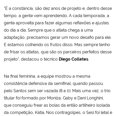
"É a constância, são dez anos de projeto e, dentro desse
tempo, a gente vem aprendendo. A cada temporada, a
gente aproveita para fazer algumas reflexões e ajustes
do dia a dia. Sempre que o atleta chega a uma
adaptação, precisamos gerar um novo desafio para ele.
E estamos colhendo os frutos disso. Mas sempre tenho
de frisar os atletas, que são os parceiros perfeitos desse
projeto", destacou o técnico
Diego Colletes
.
Na final feminina, a equipe mostrou a mesma
consistência defensiva da semifinal, quando passou
pelo Santos sem ser vazada (8 a 0). Mais uma vez, o trio
titular foi formado por Moniza, Gaby e Dani Longhini,
que conseguiu frear as bolas da então artilheiro isolada
da competição, Kátia. Nos contragolpes, o Sesi foi letal e