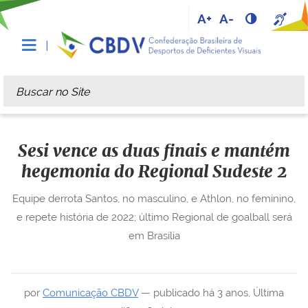
A+
A-
Busca
Busca Avançada…
Sesi vence as duas finais e mantém
hegemonia do Regional Sudeste 2
Equipe derrota Santos, no masculino, e Athlon, no feminino,
e repete história de 2022; último Regional de goalball será
em Brasília
por
Comunicação CBDV
—
publicado
há 3 anos
,
Última