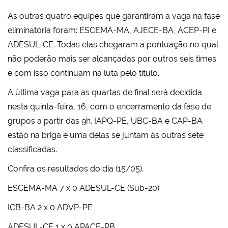
As outras quatro equipes que garantiram a vaga na fase
eliminatória foram: ESCEMA-MA, AJECE-BA, ACEP-PI e
ADESUL-CE. Todas elas chegaram a pontuação no qual
não poderão mais ser alcançadas por outros seis times
e com isso continuam na luta pelo título.
A última vaga para as quartas de final será decidida
nesta quinta-feira, 16, com o encerramento da fase de
grupos a partir das 9h. IAPQ-PE, UBC-BA e CAP-BA
estão na briga e uma delas se juntam às outras sete
classificadas.
Confira os resultados do dia (15/05).
ESCEMA-MA 7 x 0 ADESUL-CE (Sub-20)
ICB-BA 2 x 0 ADVP-PE
ADESUL-CE 1 x 0 APACE-PB