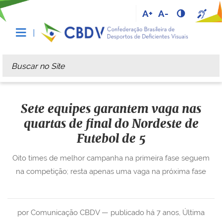
A+
A-
Busca
Busca Avançada…
Sete equipes garantem vaga nas
quartas de final do Nordeste de
Futebol de 5
Oito times de melhor campanha na primeira fase seguem
na competição; resta apenas uma vaga na próxima fase
por Comunicação CBDV —
publicado
há 7 anos
,
Última