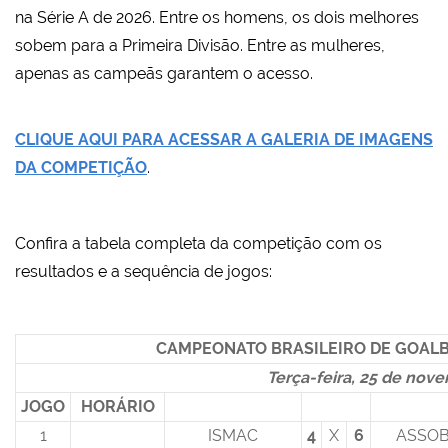
na Série A de 2026. Entre os homens, os dois melhores
sobem para a Primeira Divisão. Entre as mulheres,
apenas as campeãs garantem o acesso.
CLIQUE AQUI PARA ACESSAR A GALERIA DE IMAGENS
DA COMPETIÇÃO
.
Confira a tabela completa da competição com os
resultados e a sequência de jogos:
CAMPEONATO BRASILEIRO DE GOALBA
Terça-feira, 25 de nov
JOGO
HORÁRIO
1
ISMAC
4
X
6
ASSO