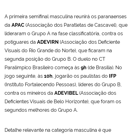
A primeira semifinal masculina reunirá os paranaenses
da
APAC
(Associação dos Paratletas de Cascavel), que
lideraram o Grupo A na fase classificatória, contra os
potiguares da
ADEVIRN
(Associação dos Deficiente
Visuais do Rio Grande do Norte), que ficaram na
segunda posição do Grupo B. O duelo no CT
Paralímpico Brasileiro começa às
9h
(de Brasília). No
jogo seguinte, às
10h
, jogarão os paulistas do
IFP
(Instituto Fortalecendo Pessoas), líderes do Grupo B,
contra os mineiros da
ADEVIBEL
(Associação dos
Deficientes Visuais de Belo Horizonte), que foram os
segundos melhores do Grupo A.
Detalhe relevante na categoria masculina é que