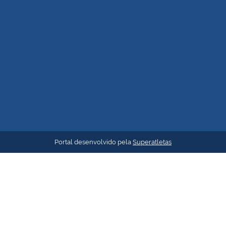
Portal desenvolvido pela
Superatletas