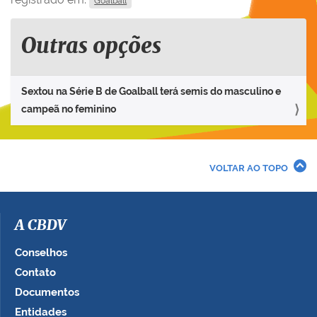
Goalball
Outras opções
Sextou na Série B de Goalball terá semis do masculino e
campeã no feminino
VOLTAR AO TOPO
A CBDV
Conselhos
Contato
Documentos
Entidades