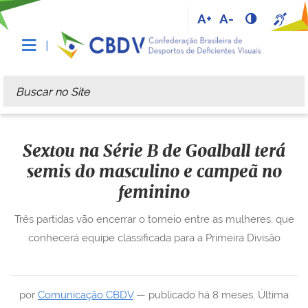
A+
A-
Busca
Busca Avançada…
Sextou na Série B de Goalball terá
semis do masculino e campeã no
feminino
Três partidas vão encerrar o torneio entre as mulheres, que
conhecerá equipe classificada para a Primeira Divisão
por
Comunicação CBDV
—
publicado
há 8 meses
,
Última