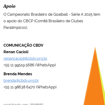
Apoio
O Campeonato Brasileiro de Goalball - Série A 2025 tem
o apoio do CBCP (Comitê Brasileiro de Clubes
Paralímpicos).
COMUNICAÇÃO CBDV
Renan Cacioli
renancacioli@cbdv.org.br
+55 11 99519 5686 (WhatsApp)
Brenda Mendes
brenda@cbdv.org.br
+55 11 98638 6470 (WhatsApp)
registrado em: