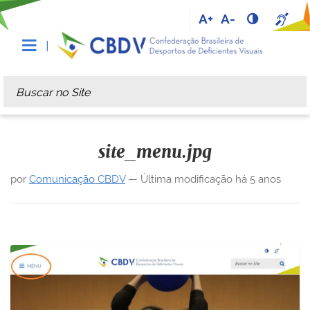
A+
A-
Busca
Busca Avançada…
site_menu.jpg
por
Comunicação CBDV
—
Última modificação
há 5 anos