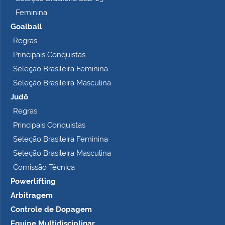
…
Feminina
Goalball
Regras
Principais Conquistas
Seleção Brasileira Feminina
Seleção Brasileira Masculina
Judô
Regras
Principais Conquistas
Seleção Brasileira Feminina
Seleção Brasileira Masculina
Comissão Técnica
Powerlifting
Arbitragem
Controle de Dopagem
Equipe Multidisciplinar