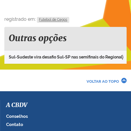
registrado em:
Futebol de Cegos
Outras opções
Sul-Sudeste vira desafio Sul-SP nas semifinais do Regional
VOLTAR AO TOPO
A CBDV
Conselhos
Contato