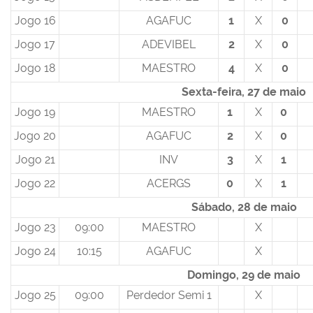
Jogo 16
AGAFUC
1
X
0
Jogo 17
ADEVIBEL
2
X
0
Jogo 18
MAESTRO
4
X
0
Sexta-feira, 27 de maio
Jogo 19
MAESTRO
1
X
0
Jogo 20
AGAFUC
2
X
0
Jogo 21
INV
3
X
1
Jogo 22
ACERGS
0
X
1
Sábado, 28 de maio
Jogo 23
09:00
MAESTRO
X
Jogo 24
10:15
AGAFUC
X
Domingo, 29 de maio
Jogo 25
09:00
Perdedor Semi 1
X