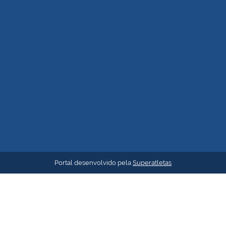
Portal desenvolvido pela
Superatletas