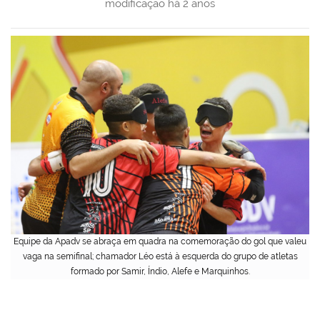
modificação
há 2 anos
Equipe da Apadv se abraça em quadra na comemoração do gol que valeu
vaga na semifinal; chamador Léo está à esquerda do grupo de atletas
formado por Samir, Índio, Alefe e Marquinhos.