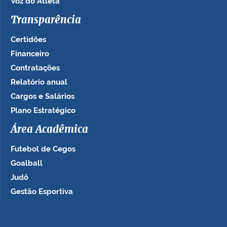
Voz do Atleta
Transparência
Certidões
Financeiro
Contratações
Relatório anual
Cargos e Salários
Plano Estratégico
Área Acadêmica
Futebol de Cegos
Goalball
Judô
Gestão Esportiva