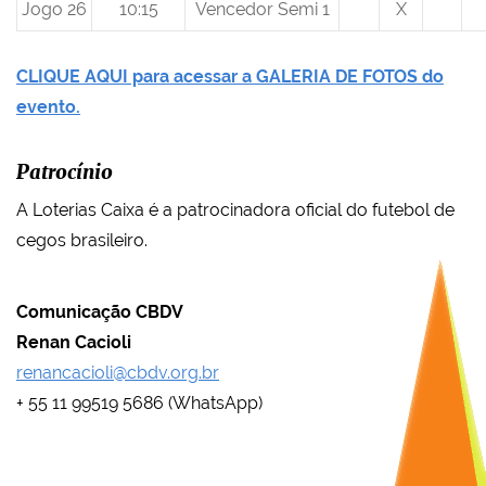
Jogo 26
10:15
Vencedor Semi 1
X
CLIQUE AQUI para acessar a GALERIA DE FOTOS do
evento.
Patrocínio
A Loterias Caixa é a patrocinadora oficial do futebol de
cegos brasileiro.
Comunicação CBDV
Renan Cacioli
renancacioli@cbdv.org.br
+ 55 11 99519 5686 (WhatsApp)