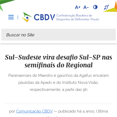
A+
A-
Busca
Busca Avançada…
Sul-Sudeste vira desafio Sul-SP nas
semifinais do Regional
Paranaenses do Maestro e gaúchos da Agafuc encaram
paulistas da Apadv e do Instituto Nova Visão,
respectivamente, a partir das 9h
por
Comunicação CBDV
—
publicado
há 4 anos
,
Última