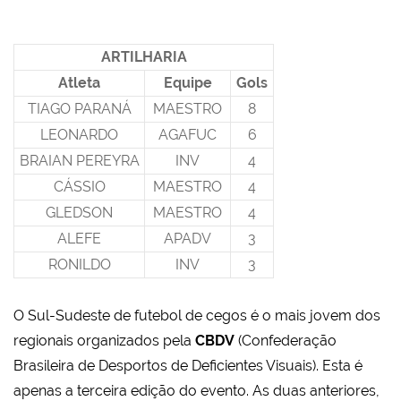
ARTILHARIA
Atleta
Equipe
Gols
TIAGO PARANÁ
MAESTRO
8
LEONARDO
AGAFUC
6
BRAIAN PEREYRA
INV
4
CÁSSIO
MAESTRO
4
GLEDSON
MAESTRO
4
ALEFE
APADV
3
RONILDO
INV
3
O
Sul-Sudeste
de futebol de cegos é
o mais jovem dos
regionais organizados pela
CBDV
(Confederação
Brasileira de Desportos de Deficientes Visuais). Esta é
apenas a terceira edição do evento. As duas anteriores,