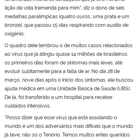
lição de vida tremenda para mim", diz o dono de seis
medalhas paralímpicas (quatro ouros, uma prata e um
bronze), que passou 15 dias respirando com auxílio de
oxigênio.
O quadro dele lembrou o de muitos casos relacionados
ao vírus que já atingiu quase 14 milhões de brasileiros:
os primeiros dias foram de sintomas mais leves, até
evoluir subitamente para a falta de ar. No dia 28 de
março, nove dias após o início dos sintomas, ele buscou
ajuda médica em uma Unidade Básica de Saúde (UBS).
De lá, foi transferido a um hospital para receber
cuidados intensivos.
"Posso dizer que esse vírus que está assolando o
mundo é um dos adversários mais difíceis que o mundo
já teve, não só o Tenório. Temos muitos entes queridos