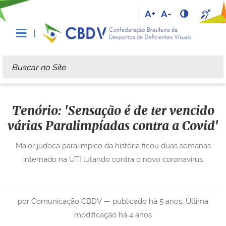
A+
A-
Busca
Busca Avançada…
Tenório: 'Sensação é de ter vencido
várias Paralimpíadas contra a Covid'
Maior judoca paralímpico da história ficou duas semanas
internado na UTI lutando contra o novo coronavírus
por Comunicação CBDV —
publicado
há 5 anos
,
Última
modificação
há 4 anos