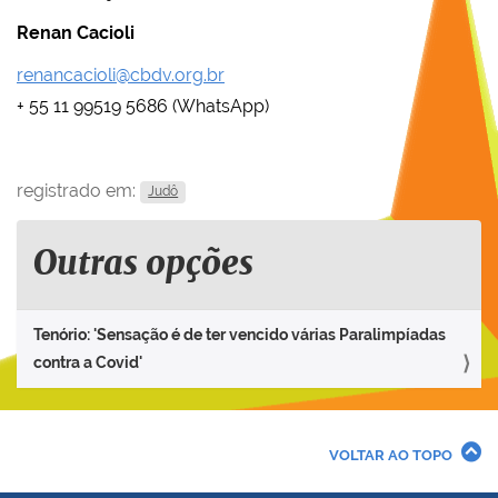
Renan Cacioli
renancacioli@cbdv.org.br
+ 55 11 99519 5686 (WhatsApp)
registrado em:
Judô
Outras opções
Tenório: 'Sensação é de ter vencido várias Paralimpíadas
contra a Covid'
VOLTAR AO TOPO