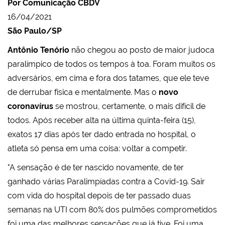
Por Comunicação CBDV
16/04/2021
São Paulo/SP
Antônio Tenório
não chegou ao posto de maior judoca
paralímpico de todos os tempos à toa. Foram muitos os
adversários, em cima e fora dos tatames, que ele teve
de derrubar física e mentalmente. Mas o
novo
coronavírus
se mostrou, certamente, o mais difícil de
todos. Após receber alta na última quinta-feira (15),
exatos 17 dias após ter dado entrada no hospital, o
atleta só pensa em uma coisa: voltar a competir.
"A sensação é de ter nascido novamente, de ter
ganhado várias Paralimpíadas contra a Covid-19. Sair
com vida do hospital depois de ter passado duas
semanas na UTI com 80% dos pulmões comprometidos
foi uma das melhores sensações que já tive. Foi uma