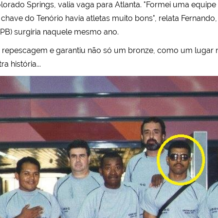
orado Springs, valia vaga para Atlanta. "Formei uma equipe c
a chave do Tenório havia atletas muito bons", relata Fernando
PB) surgiria naquele mesmo ano.
ela repescagem e garantiu não só um bronze, como um lugar 
a história...