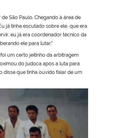
r de São Paulo. Chegando à área de
u já tinha escutado sobre ele, que era
rvir, eu já era coordenador técnico da
berando ele para lutar."
foi um certo jeitinho da arbitragem
aproximou do judoca após a luta para
io disse que tinha ouvido falar de um