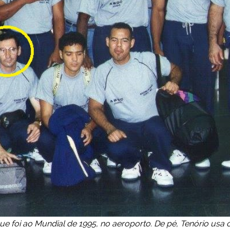
que foi ao Mundial de 1995, no aeroporto. De pé, Tenório usa