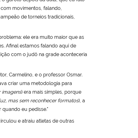
la com movimentos, falando,
campeão de torneios tradicionais,
 problema: ele era muito maior que as
s. Afinal estamos falando aqui de
dição com o judô na grade aconteceria
etor, Carmelino, e o professor Osmar.
isava criar uma metodologia para
r imagens
) era mais simples, porque
luz, mas sem reconhecer formatos
), a
r quando eu pedisse."
culou e atraiu atletas de outras