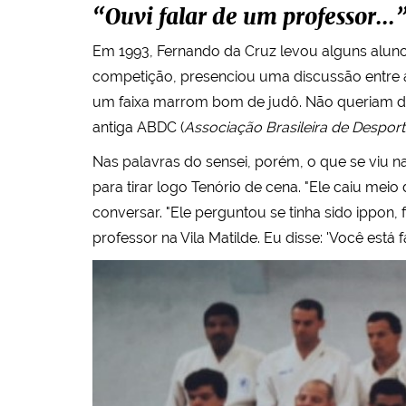
“Ouvi falar de um professor...
Em 1993, Fernando da Cruz levou alguns aluno
competição, presenciou uma discussão entre a 
um faixa marrom bom de judô. Não queriam deixá
antiga ABDC (
Associação Brasileira de Despor
Nas palavras do sensei, porém, o que se viu na
para tirar logo Tenório de cena. "Ele caiu mei
conversar. "Ele perguntou se tinha sido ippon, 
professor na Vila Matilde. Eu disse: 'Você está 