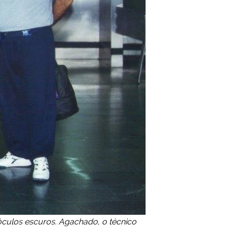
 óculos escuros. Agachado, o técnico