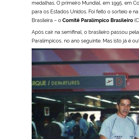
medalhas. O primeiro Mundial, em 1995, em Col
para os Estados Unidos. Foi feito o sorteio e n
Brasileira – o
Comitê Paralímpico Brasileiro
(C
Após cair na semifinal, o brasileiro passou p
Paralímpicos, no ano seguinte. Mas isto já é outr