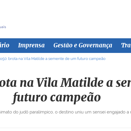
ário
Imprensa
Gestão e Governança
Tra
o50: brota na Vila Matilde a semente de um futuro campeão
ota na Vila Matilde a s
futuro campeão
ato do judô paralímpico, o destino uniu um sensei engajado a 