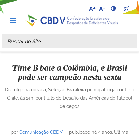
A+
A-
Busca
Busca Avançada…
Time B bate a Colômbia, e Brasil
pode ser campeão nesta sexta
De folga na rodada, Seleção Brasileira principal joga contra o
Chile, às 14h, por título do Desafio das Américas de futebol
de cegos
por
Comunicação CBDV
—
publicado
há 4 anos
,
Última