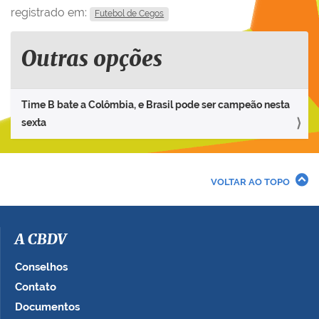
registrado em:
Futebol de Cegos
Outras opções
Time B bate a Colômbia, e Brasil pode ser campeão nesta
sexta
VOLTAR AO TOPO
A CBDV
Conselhos
Contato
Documentos