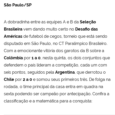
São Paulo/SP
A dobradinha entre as equipes A e B da
Seleção
Brasileira
vem dando muito certo no
Desafio das
Américas
de futebol de cegos, torneio que está sendo
disputado em São Paulo, no CT Paralímpico Brasileiro.
Com a emocionante vitória dos garotos da B sobre a
Colômbia
por
1 a 0
, nesta quinta, os dois conjuntos que
defendem o país lideram a competição, cada um com
seis pontos, seguidos pela
Argentina
, que derrotou o
Chile
por
2 a 0
e somou seus primeiros três. De folga na
rodada, o time principal da casa entra em quadra na
sexta podendo ser campeão por antecipação. Confira a
classificação e a matemática para a conquista: