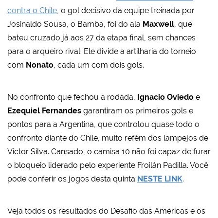
contra o Chile
, o gol decisivo da equipe treinada por
Josinaldo Sousa, o Bamba, foi do ala
Maxwell
, que
bateu cruzado já aos 27 da etapa final, sem chances
para o arqueiro rival. Ele divide a artilharia do torneio
com
Nonato
, cada um com dois gols.
No confronto que fechou a rodada,
Ignacio Oviedo
e
Ezequiel Fernandes
garantiram os primeiros gols e
pontos para a Argentina, que controlou quase todo o
confronto diante do Chile, muito refém dos lampejos de
Victor Silva. Cansado, o camisa 10 não foi capaz de furar
o bloqueio liderado pelo experiente Froilán Padilla. Você
pode conferir os jogos desta quinta
NESTE LINK
.
Veja todos os resultados do Desafio das Américas e os