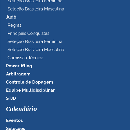
Seleção Brasileira Feminina
Seleção Brasileira Masculina
Judô
Regras
Principais Conquistas
Seleção Brasileira Feminina
Seleção Brasileira Masculina
Comissão Técnica
Powerlifting
Arbitragem
Controle de Dopagem
Equipe Multidisciplinar
STJD
Calendário
Eventos
Seleções