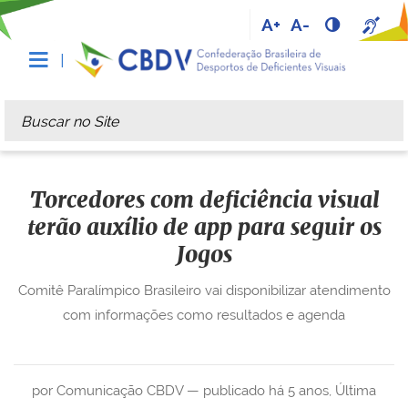
A+
A-
Busca
Busca Avançada…
Torcedores com deficiência visual
terão auxílio de app para seguir os
Jogos
Comitê Paralímpico Brasileiro vai disponibilizar atendimento
com informações como resultados e agenda
por Comunicação CBDV —
publicado
há 5 anos
,
Última