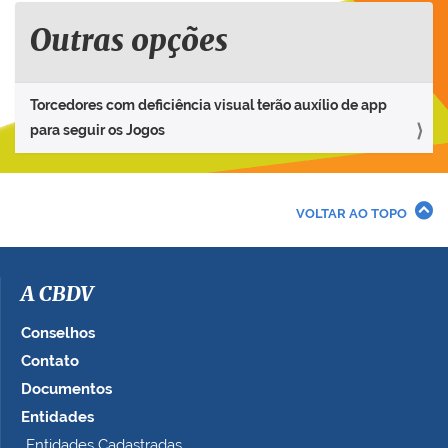
Outras opções
Torcedores com deficiência visual terão auxílio de app
para seguir os Jogos
VOLTAR AO TOPO
A CBDV
Conselhos
Contato
Documentos
Entidades
Entidades Cadastradas