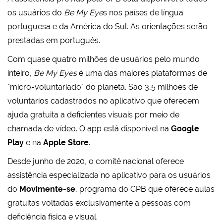
os usuários do
Be My Eye
s nos países de língua
portuguesa e da América do Sul. As orientações serão
prestadas em português.
Com quase quatro milhões de usuários pelo mundo
inteiro,
Be My Eyes
é uma das maiores plataformas de
"micro-voluntariado" do planeta. São 3,5 milhões de
voluntários cadastrados no aplicativo que oferecem
ajuda gratuita a deficientes visuais por meio de
chamada de vídeo. O app está disponível na
Google
Play
e na
Apple Store
.
Desde junho de 2020, o comitê nacional oferece
assistência especializada no aplicativo para os usuários
do
Movimente-se
, programa do CPB que oferece aulas
gratuitas voltadas exclusivamente a pessoas com
deficiência física e visual.