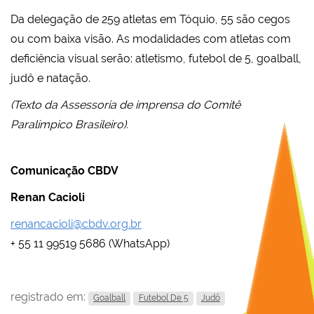
Da delegação de 259 atletas em Tóquio, 55 são cegos
ou com baixa visão. As modalidades com atletas com
deficiência visual serão: atletismo, futebol de 5, goalball,
judô e natação.
(Texto da Assessoria de imprensa do Comitê
Paralímpico Brasileiro).
Comunicação CBDV
Renan Cacioli
renancacioli@cbdv.org.br
+ 55 11 99519 5686 (WhatsApp)
registrado em:
Goalball
Futebol De 5
Judô