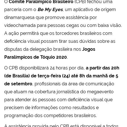
O
Comitê Paralímpico Brasileiro
(CPB) fechou uma
parceria com o
Be My Eyes
, um aplicativo de origem
dinamarquesa que promove assistência por
videochamada para pessoas cegas ou com baixa visão.
A ação permitirá que os torcedores brasileiros com
deficiência visual possam tirar suas dúvidas sobre as
disputas da delegação brasileira nos
Jogos
Paralímpicos de Tóquio 2020
.
O CPB disponibilizará 24 horas por dia,
a partir das 20h
(de Brasília) de terça-feira (24) até 8h da manhã de 5
de setembro
, profissionais da área de comunicação
que atuam na cobertura jornalística do megaevento
para atender às pessoas com deficiência visual que
precisem de informações como resultados e
programação dos competidores brasileiros.
A assistência provida pelo CPB está disponível a todos