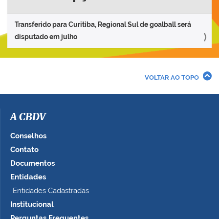
Transferido para Curitiba, Regional Sul de goalball será
disputado em julho
VOLTAR AO TOPO
A CBDV
Conselhos
Contato
Documentos
Entidades
Entidades Cadastradas
Institucional
Perguntas Frequentes