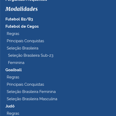
Modalidades
Futebol B2/B3
Futebol de Cegos
Regras
Principais Conquistas
Seleção Brasileira
Seleção Brasileira Sub-23
Feminina
Goalball
Regras
Principais Conquistas
Seleção Brasileira Feminina
Seleção Brasileira Masculina
Judô
Regras