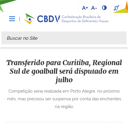
A+
A-
Busca
Busca Avançada…
Transferido para Curitiba, Regional
Sul de goalball será disputado em
julho
Competição seria realizada em Porto Alegre, no próximo
mês, mas precisou ser suspensa por conta das enchentes
na região