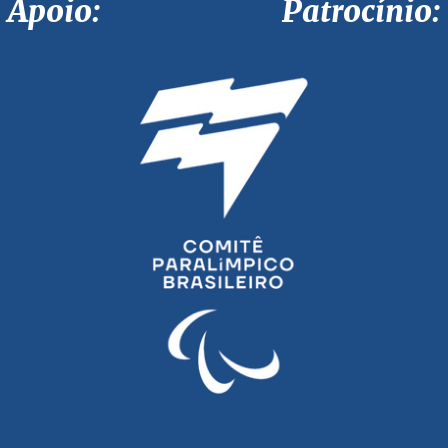
Apoio: Patrocínio: