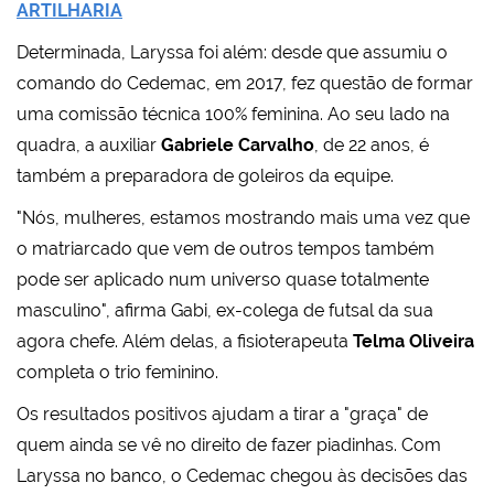
ARTILHARIA
Determinada, Laryssa foi além: desde que assumiu o
comando do Cedemac, em 2017, fez questão de formar
uma comissão técnica 100% feminina. Ao seu lado na
quadra, a auxiliar
Gabriele Carvalho
, de 22 anos, é
também a preparadora de goleiros da equipe.
"Nós, mulheres, estamos mostrando mais uma vez que
o matriarcado que vem de outros tempos também
pode ser aplicado num universo quase totalmente
masculino", afirma Gabi, ex-colega de futsal da sua
agora chefe. Além delas, a fisioterapeuta
Telma Oliveira
completa o trio feminino.
Os resultados positivos ajudam a tirar a "graça" de
quem ainda se vê no direito de fazer piadinhas. Com
Laryssa no banco, o Cedemac chegou às decisões das