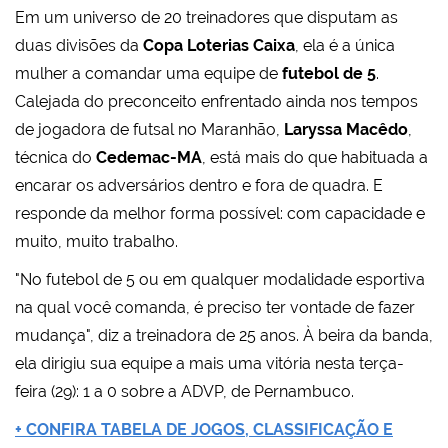
Em um universo de 20 treinadores que disputam as
duas divisões da
Copa Loterias Caixa
, ela é a única
mulher a comandar uma equipe de
futebol de 5
.
Calejada do preconceito enfrentado ainda nos tempos
de jogadora de futsal no Maranhão,
Laryssa Macêdo
,
técnica do
Cedemac-MA
, está mais do que habituada a
encarar os adversários dentro e fora de quadra. E
responde da melhor forma possível: com capacidade e
muito, muito trabalho.
"No futebol de 5 ou em qualquer modalidade esportiva
na qual você comanda, é preciso ter vontade de fazer
mudança", diz a treinadora de 25 anos. À beira da banda,
ela dirigiu sua equipe a mais uma vitória nesta terça-
feira (29): 1 a 0 sobre a ADVP, de Pernambuco.
+ CONFIRA TABELA DE JOGOS, CLASSIFICAÇÃO E