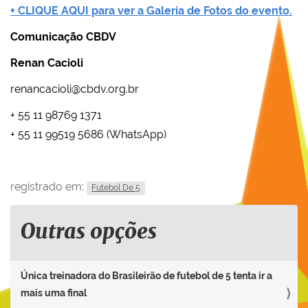
+ CLIQUE AQUI para ver a Galeria de Fotos do evento.
Comunicação CBDV
Renan Cacioli
renancacioli@cbdv.org.br
+ 55 11 98769 1371
+ 55 11 99519 5686 (WhatsApp)
registrado em:
Futebol De 5
Outras opções
Única treinadora do Brasileirão de futebol de 5 tenta ir a
mais uma final