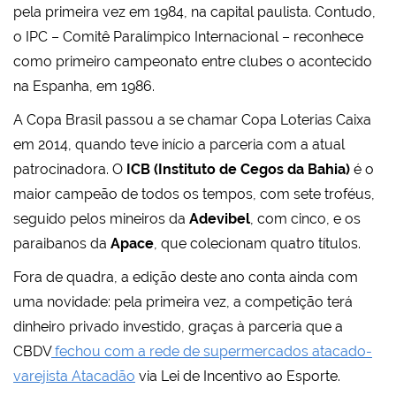
pela primeira vez em 1984, na capital paulista. Contudo,
o IPC – Comitê Paralímpico Internacional – reconhece
como primeiro campeonato entre clubes o acontecido
na Espanha, em 1986.
A Copa Brasil passou a se chamar Copa Loterias Caixa
em 2014, quando teve início a parceria com a atual
patrocinadora. O
ICB (Instituto de Cegos da Bahia)
é o
maior campeão de todos os tempos, com sete troféus,
seguido pelos mineiros da
Adevibel
, com cinco, e os
paraibanos da
Apace
, que colecionam quatro títulos.
Fora de quadra, a edição deste ano conta ainda com
uma novidade: pela primeira vez, a competição terá
dinheiro privado investido, graças à parceria que a
CBDV
fechou com a rede de supermercados atacado-
varejista Atacadão
via Lei de Incentivo ao Esporte.