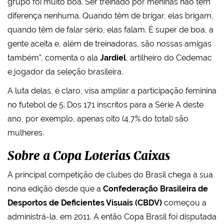
grupo foi muito boa. Ser treinado por meninas não tem
diferença nenhuma. Quando têm de brigar, elas brigam,
quando têm de falar sério, elas falam. É super de boa, a
gente aceita e, além de treinadoras, são nossas amigas
também", comenta o ala
Jardiel
, artilheiro do Cedemac
e jogador da seleção brasileira.
A luta delas, é claro, visa ampliar a participação feminina
no futebol de 5. Dos 171 inscritos para a Série A deste
ano, por exemplo, apenas oito (4,7% do total) são
mulheres.
Sobre a Copa Loterias Caixas
A principal competição de clubes do Brasil chega à sua
nona edição desde que a
Confederação Brasileira de
Desportos de Deficientes Visuais (CBDV)
começou a
administrá-la, em 2011. A então Copa Brasil foi disputada