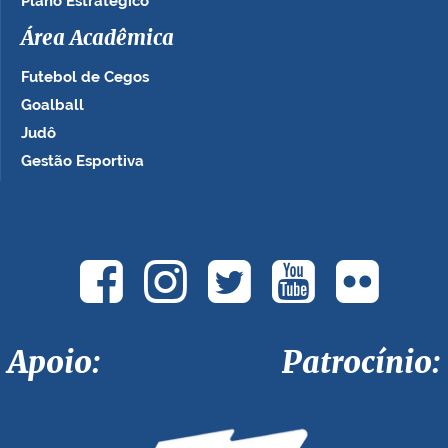
Plano Estratégico
Área Acadêmica
Futebol de Cegos
Goalball
Judô
Gestão Esportiva
Apoio: Patrocínio: