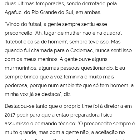
duas últimas temporadas, sendo derrotado pela
Agafuc, do Rio Grande do Sul, em ambas.
"Vindo do futsal, a gente sempre sentiu esse
preconceito. 'Ah, lugar de mulher não é na quadra',
'futebol é coisa de homem', sempre teve isso. Mas
quando fui chamada para o Cedemac, nunca senti isso
com os meus meninos. A gente ouve alguns
murmurinhos, algumas pessoas questionando. E eu
sempre brinco que a voz feminina é muito mais
poderosa, porque num ambiente que só tem homem, a
minha voz já se destaca", diz.
Destacou-se tanto que o próprio time foi à diretoria em
2017 pedir para que a então preparadora física
assumisse o comando técnico: "O preconceito sempre é
muito grande, mas com a gente não, a aceitação no