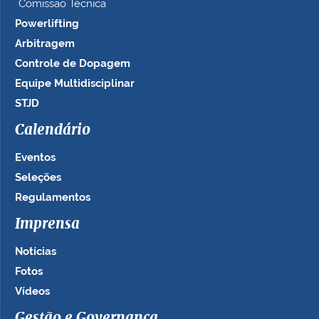
Comissão Técnica
Powerlifting
Arbitragem
Controle de Dopagem
Equipe Multidisciplinar
STJD
Calendário
Eventos
Seleções
Regulamentos
Imprensa
Notícias
Fotos
Vídeos
Gestão e Governança