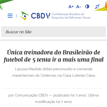
A+
A-
Busca
Busca Avançada…
Única treinadora do Brasileirão de
futebol de 5 tenta ir a mais uma final
Laryssa Macêdo dribla preconceito e comanda
maranhenses do Cedemac na Copa Loterias Caixa
por Comunicação CBDV —
publicado
há 7 anos
,
Última
modificação
há 7 anos