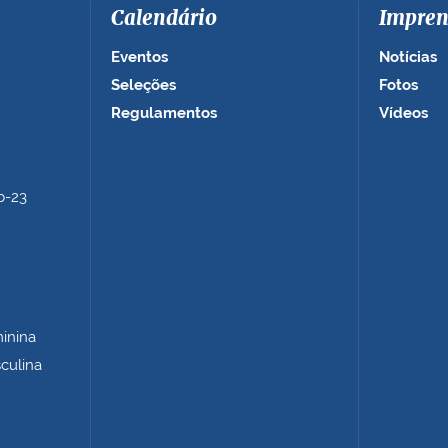
Calendário
Impren
Eventos
Notícias
Seleções
Fotos
Regulamentos
Vídeos
b-23
minina
sculina