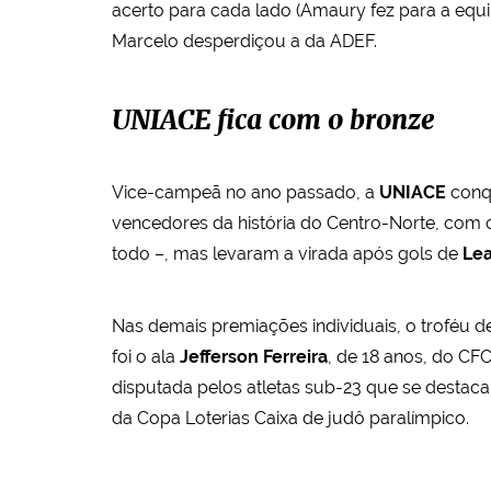
acerto para cada lado (Amaury fez para a equip
Marcelo desperdiçou a da ADEF.
UNIACE fica com o bronze
Vice-campeã no ano passado, a
UNIACE
conq
vencedores da história do Centro-Norte, com c
todo –, mas levaram a virada após gols de
Le
Nas demais premiações individuais, o troféu 
foi o ala
Jefferson Ferreira
, de 18 anos, do CF
disputada pelos atletas sub-23 que se destaca
da Copa Loterias Caixa de judô paralímpico.