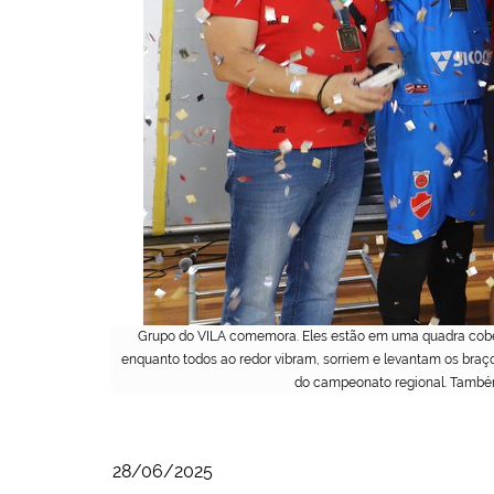
Grupo do VILA comemora. Eles estão em uma quadra cober
enquanto todos ao redor vibram, sorriem e levantam os braç
do campeonato regional. Também 
28/06/2025