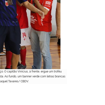
O capitão Vinícius, à frente, ergue um troféu
sta. Ao fundo, um banner verde com letras brancas
 Raquel Tavares/ CBDV.