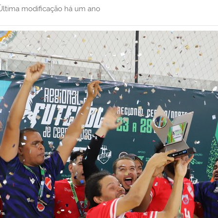
Última modificação
há um ano