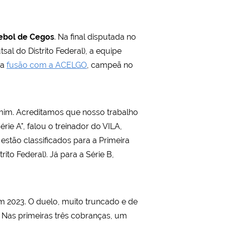
ebol de Cegos
. Na final disputada no
l do Distrito Federal), a equipe
 a
fusão com a ACELGO
, campeã no
 mim. Acreditamos que nosso trabalho
ie A", falou o treinador do VILA,
stão classificados para a Primeira
o Federal). Já para a Série B,
em 2023. O duelo, muito truncado e de
 Nas primeiras três cobranças, um