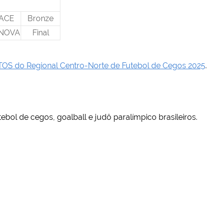
ACE
Bronze
 NOVA
Final
OS do Regional Centro-Norte de Futebol de Cegos 2025
.
tebol de cegos, goalball e judô paralímpico brasileiros.