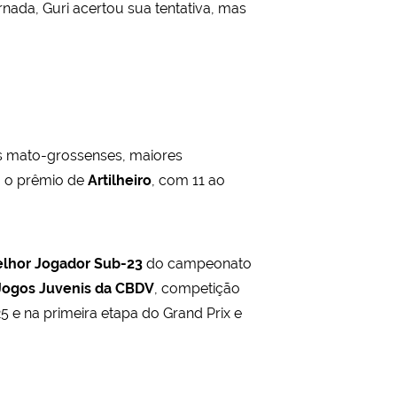
rnada, Guri acertou sua tentativa, mas
s mato-grossenses, maiores
u o prêmio de
Artilheiro
, com 11 ao
lhor Jogador Sub-23
do campeonato
Jogos Juvenis da CBDV
, competição
 e na primeira etapa do Grand Prix e