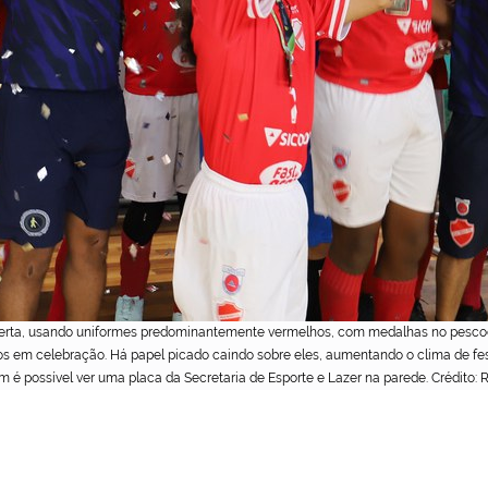
ta, usando uniformes predominantemente vermelhos, com medalhas no pescoço. 
os em celebração. Há papel picado caindo sobre eles, aumentando o clima de fe
é possível ver uma placa da Secretaria de Esporte e Lazer na parede. Crédito: