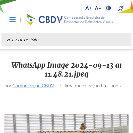
A+
A-
Busca
Busca Avançada…
WhatsApp Image 2024-09-13 at
11.48.21.jpeg
por
Comunicação CBDV
—
Última modificação
há 2 anos