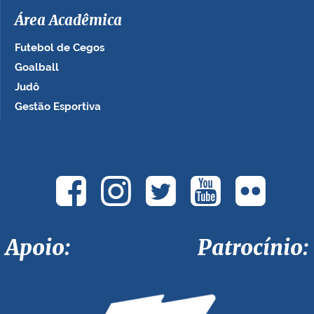
Área Acadêmica
Futebol de Cegos
Goalball
Judô
Gestão Esportiva
Apoio: Patrocínio: