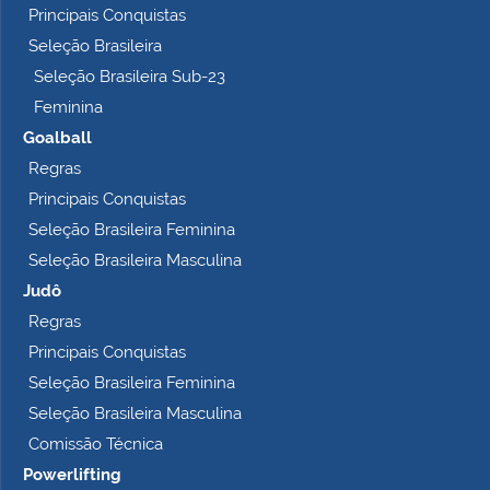
Principais Conquistas
e
t
Seleção Brasileira
o
Seleção Brasileira Sub-23
…
Feminina
Goalball
Regras
Principais Conquistas
Seleção Brasileira Feminina
Seleção Brasileira Masculina
Judô
Regras
Principais Conquistas
Seleção Brasileira Feminina
Seleção Brasileira Masculina
Comissão Técnica
Powerlifting