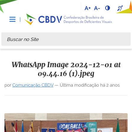
A+
A-
Busca
Busca Avançada…
WhatsApp Image 2024-12-01 at
09.44.16 (1).jpeg
por
Comunicação CBDV
—
Última modificação
há 2 anos