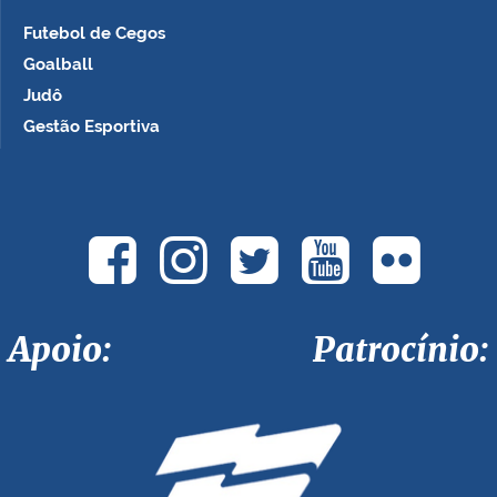
Futebol de Cegos
Goalball
Judô
Gestão Esportiva
Apoio: Patrocínio: