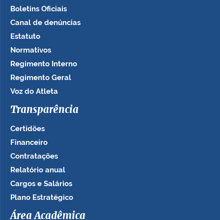
Boletins Oficiais
Canal de denúncias
Estatuto
Normativos
Regimento Interno
Regimento Geral
Voz do Atleta
Transparência
Certidões
Financeiro
Contratações
Relatório anual
Cargos e Salários
Plano Estratégico
Área Acadêmica