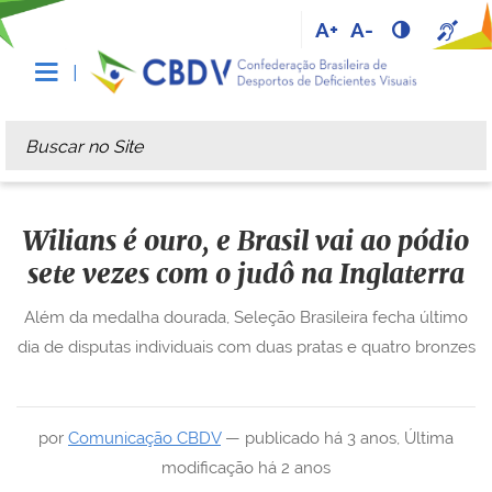
A+
A-
Busca
Busca Avançada…
Wilians é ouro, e Brasil vai ao pódio
sete vezes com o judô na Inglaterra
Além da medalha dourada, Seleção Brasileira fecha último
dia de disputas individuais com duas pratas e quatro bronzes
por
Comunicação CBDV
—
publicado
há 3 anos
,
Última
modificação
há 2 anos