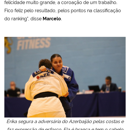
felicidade muito grande, a coroação de um trabalho.
Fico feliz pelo resultado, pelos pontos na classificação
do ranking", disse
Marcelo
.
Érika segura a adversária do Azerbaijão pelas costas e
faz expressão de esforço. Ela é branca e tem o cabelo