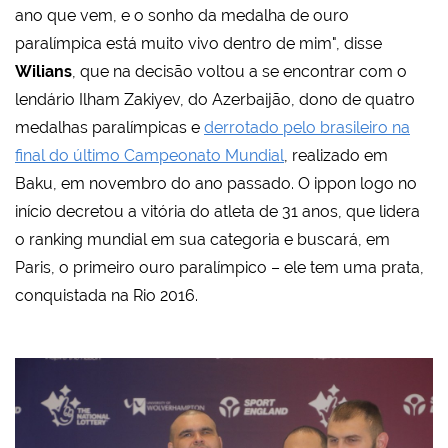
ano que vem, e o sonho da medalha de ouro
paralímpica está muito vivo dentro de mim", disse
Wilians
, que na decisão voltou a se encontrar com o
lendário Ilham Zakiyev, do Azerbaijão, dono de quatro
medalhas paralímpicas e
derrotado pelo brasileiro na
final do último Campeonato Mundial
, realizado em
Baku, em novembro do ano passado. O ippon logo no
início decretou a vitória do atleta de 31 anos, que lidera
o ranking mundial em sua categoria e buscará, em
Paris, o primeiro ouro paralímpico – ele tem uma prata,
conquistada na Rio 2016.