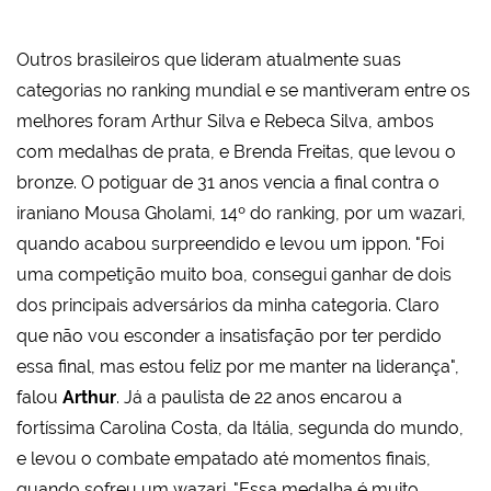
Outros brasileiros que lideram atualmente suas
categorias no ranking mundial e se mantiveram entre os
melhores foram Arthur Silva e Rebeca Silva, ambos
com medalhas de prata, e Brenda Freitas, que levou o
bronze. O potiguar de 31 anos vencia a final contra o
iraniano Mousa Gholami, 14º do ranking, por um wazari,
quando acabou surpreendido e levou um ippon. "Foi
uma competição muito boa, consegui ganhar de dois
dos principais adversários da minha categoria. Claro
que não vou esconder a insatisfação por ter perdido
essa final, mas estou feliz por me manter na liderança",
falou
Arthur
. Já a paulista de 22 anos encarou a
fortíssima Carolina Costa, da Itália, segunda do mundo,
e levou o combate empatado até momentos finais,
quando sofreu um wazari. "Essa medalha é muito