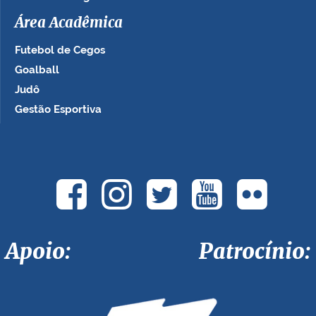
Área Acadêmica
Futebol de Cegos
Goalball
Judô
Gestão Esportiva
Apoio: Patrocínio: