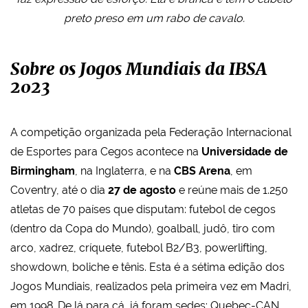
preto preso em um rabo de cavalo.
Sobre os Jogos Mundiais da IBSA
2023
A competição organizada pela Federação Internacional
de Esportes para Cegos acontece na
Universidade de
Birmingham
, na Inglaterra, e na
CBS Arena
, em
Coventry, até o dia
27 de agosto
e reúne mais de 1.250
atletas de 70 países que disputam: futebol de cegos
(dentro da Copa do Mundo), goalball, judô, tiro com
arco, xadrez, críquete, futebol B2/B3, powerlifting,
showdown, boliche e tênis. Esta é a sétima edição dos
Jogos Mundiais, realizados pela primeira vez em Madri,
em 1998. De lá para cá, já foram sedes: Quebec-CAN