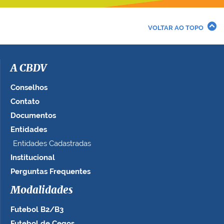
VOLTAR AO TOPO
A CBDV
Conselhos
Contato
Documentos
Entidades
Entidades Cadastradas
Institucional
Perguntas Frequentes
Modalidades
Futebol B2/B3
Futebol de Cegos