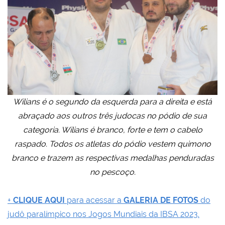
Wilians é o segundo da esquerda para a direita e está
abraçado aos outros três judocas no pódio de sua
categoria. Wilians é branco, forte e tem o cabelo
raspado. Todos os atletas do pódio vestem quimono
branco e trazem as respectivas medalhas penduradas
no pescoço.
+
CLIQUE AQUI
para acessar a
GALERIA DE FOTOS
do
judô paralímpico nos Jogos Mundiais da IBSA 2023.