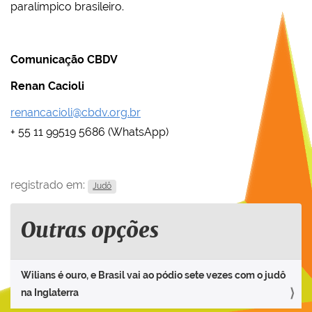
paralímpico brasileiro.
Comunicação CBDV
Renan Cacioli
renancacioli@cbdv.org.br
+ 55 11 99519 5686 (WhatsApp)
registrado em:
Judô
Outras opções
Wilians é ouro, e Brasil vai ao pódio sete vezes com o judô
na Inglaterra