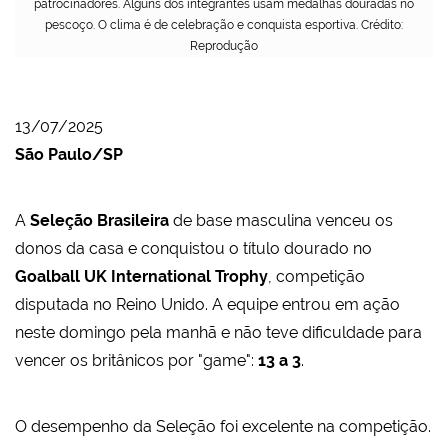
patrocinadores. Alguns dos integrantes usam medalhas douradas no
pescoço. O clima é de celebração e conquista esportiva. Crédito:
Reprodução
13/07/2025
São Paulo/SP
A
Seleção Brasileira
de base masculina venceu os
donos da casa e conquistou o título dourado no
Goalball UK International Trophy
, competição
disputada no Reino Unido. A equipe entrou em ação
neste domingo pela manhã e não teve dificuldade para
vencer os britânicos por "game":
13 a 3
.
O desempenho da Seleção foi excelente na competição.