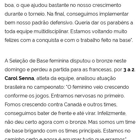
boa, o que ajudou bastante no nosso crescimento
durante o torneio. Na final, conseguimos implementar
bem nosso padrão defensivo. Queria dar os parabéns a
toda equipe multidisciplinar. Estamos voltando muito
felizes com a conquista e com o trabalho feito na base".
A Seleção de Base feminina disputou o bronze neste
domingo e perdeu a partida para as francesas, por
3 a 2
.
Carol Senna
, atleta da equipe, analisou atuação
brasileira no campeonato: "O feminino veio crescendo
conforme os jogos. Entramos nervosas no primeiro.
Fomos crescendo contra Canadá e outros times,
conseguimos bater de frente e até virar. Infelizmente,
não deu certo agora com o bronze. Mas somos um time
de base brigando com os times principais. Estamos no
caminho certo e agora é arrumar tudo que erramos".