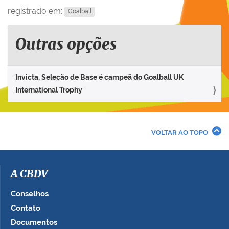
registrado em:
Goalball
Outras opções
Invicta, Seleção de Base é campeã do Goalball UK
International Trophy
VOLTAR AO TOPO
A CBDV
Conselhos
Contato
Documentos