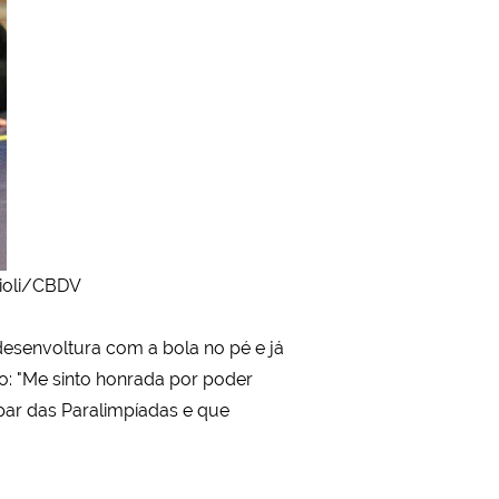
cioli/CBDV
desenvoltura com a bola no pé e já
: "Me sinto honrada por poder
ar das Paralimpíadas e que