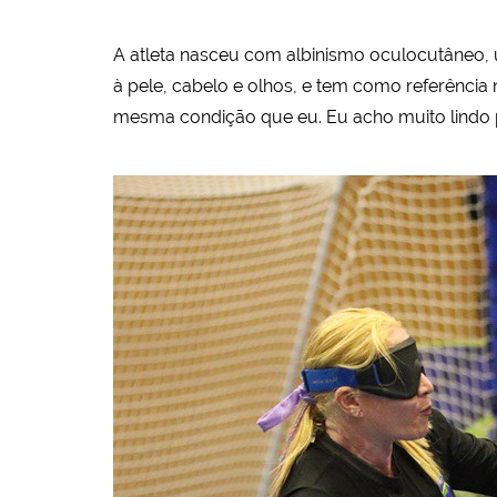
A atleta nasceu com albinismo oculocutâneo, 
à pele, cabelo e olhos, e tem como referência 
mesma condição que eu. Eu acho muito lindo p