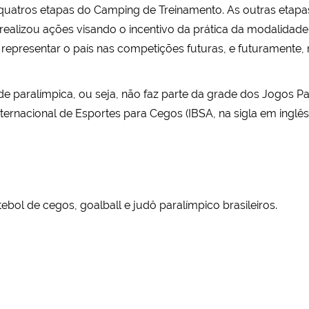
á quatros etapas do Camping de Treinamento. As outras etap
ealizou ações visando o incentivo da prática da modalidade
representar o país nas competições futuras, e futuramente, 
 paralímpica, ou seja, não faz parte da grade dos Jogos Par
rnacional de Esportes para Cegos (IBSA, na sigla em inglês)
tebol de cegos, goalball e judô paralímpico brasileiros.