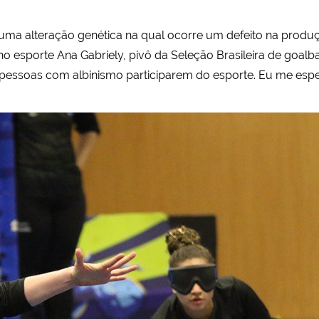
uma alteração genética na qual ocorre um defeito na produ
no esporte Ana Gabriely, pivô da Seleção Brasileira de goalb
essoas com albinismo participarem do esporte. Eu me espel