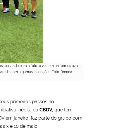
, posando para a foto, e vestem uniformes azuis
parede com algumas inscrições. Foto: Brenda
 seus primeiros passos no
iniciativa inédita da
CBDV,
que tem
DV em janeiro, faz parte do grupo com
as 3 e 10 de maio.