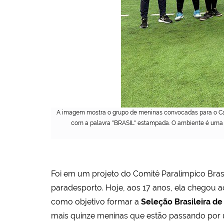
A imagem mostra o grupo de meninas convocadas para o Cam
com a palavra "BRASIL" estampada. O ambiente é uma qu
Foi em um projeto do Comitê Paralímpico Bras
paradesporto. Hoje, aos 17 anos, ela chegou 
como objetivo formar a
Seleção Brasileira d
mais quinze meninas que estão passando por um