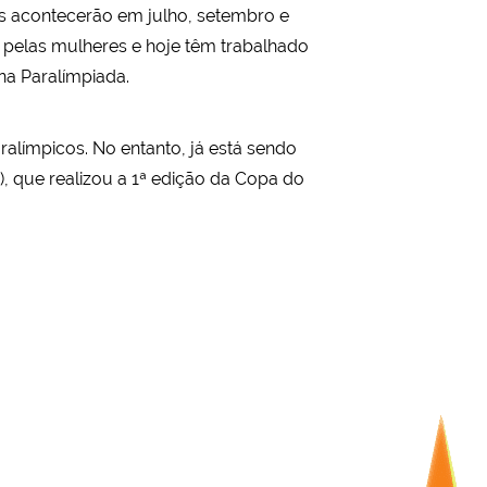
as acontecerão em julho, setembro e
 pelas mulheres e hoje têm trabalhado
na Paralímpiada.
alímpicos. No entanto, já está sendo
, que realizou a 1ª edição da Copa do