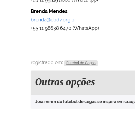
Brenda Mendes
brenda@cbdv.org.br
+55 11 98638 6470 (WhatsApp)
registrado em:
Futebol de Cegos
Outras opções
Joia mirim do futebol de cegas se inspira em craqu