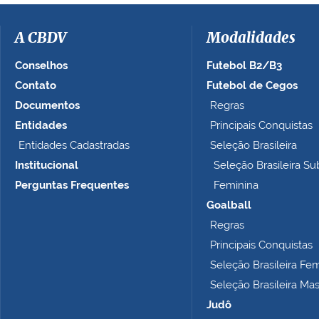
A CBDV
Modalidades
Conselhos
Futebol B2/B3
Contato
Futebol de Cegos
Documentos
Regras
Entidades
Principais Conquistas
Entidades Cadastradas
Seleção Brasileira
Institucional
Seleção Brasileira Su
Perguntas Frequentes
Feminina
Goalball
Regras
Principais Conquistas
Seleção Brasileira Fe
Seleção Brasileira Ma
Judô