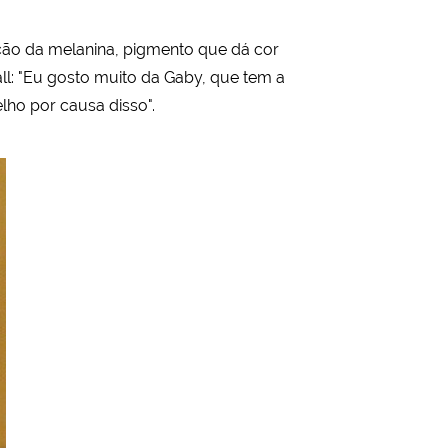
ção da melanina, pigmento que dá cor
all: "Eu gosto muito da Gaby, que tem a
ho por causa disso".