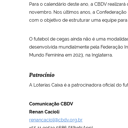
Para o calendário deste ano, a CBDV realizar
novembro. Nos últimos anos, a Confederação r
com o objetivo de estruturar uma equipe para 
O futebol de cegas ainda não é uma modalidade
desenvolvida mundialmente pela Federação Inte
Mundo Feminina em 2023, na Inglaterra.
Patrocínio
A Loterias Caixa é a patrocinadora oficial do fu
Comunicação CBDV
Renan Cacioli
renancacioli@cbdv.org.br
+55 11 99519 5686 (WhatsApp)