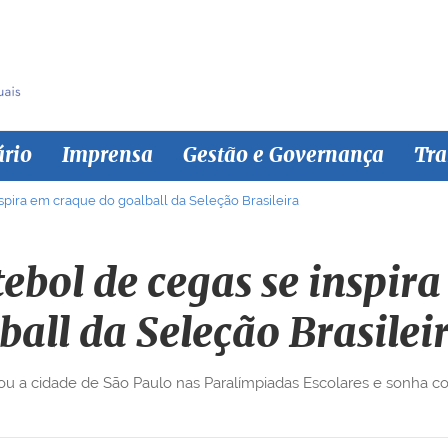
ário
Imprensa
Gestão e Governança
Tra
nspira em craque do goalball da Seleção Brasileira
tebol de cegas se inspir
ball da Seleção Brasilei
 a cidade de São Paulo nas Paralímpiadas Escolares e sonha com