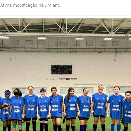
Última modificação
há um ano