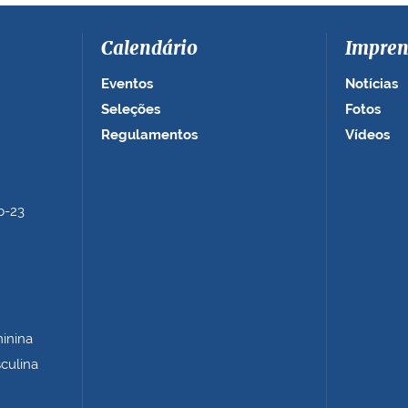
Calendário
Impren
Eventos
Notícias
Seleções
Fotos
Regulamentos
Vídeos
b-23
minina
sculina