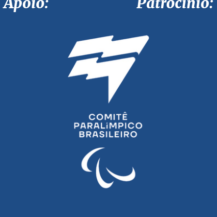
Apoio: Patrocínio: