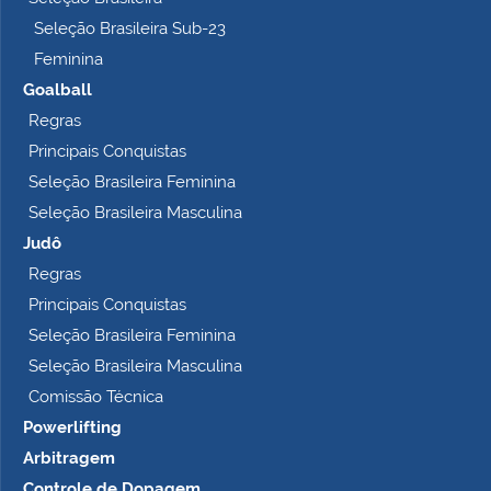
o
Seleção Brasileira Sub-23
…
Feminina
Goalball
Regras
Principais Conquistas
Seleção Brasileira Feminina
Seleção Brasileira Masculina
Judô
Regras
Principais Conquistas
Seleção Brasileira Feminina
Seleção Brasileira Masculina
Comissão Técnica
Powerlifting
Arbitragem
Controle de Dopagem