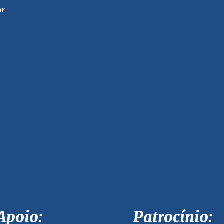
ar
Apoio: Patrocínio: