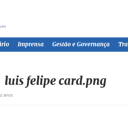
ário
Imprensa
Gestão e Governança
Tra
luis felipe card.png
 2 anos