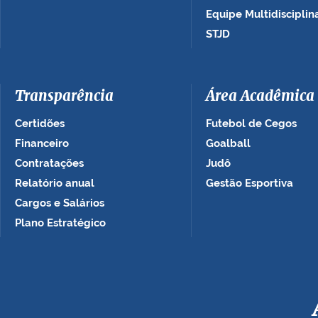
Equipe Multidisciplin
STJD
Transparência
Área Acadêmica
Certidões
Futebol de Cegos
Financeiro
Goalball
Contratações
Judô
Relatório anual
Gestão Esportiva
Cargos e Salários
Plano Estratégico