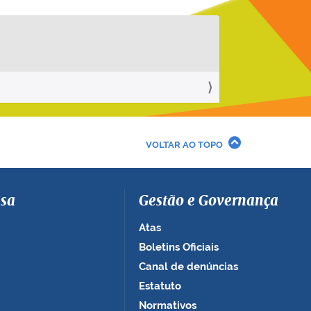
VOLTAR AO TOPO
sa
Gestão e Governança
Atas
Boletins Oficiais
Canal de denúncias
Estatuto
Normativos