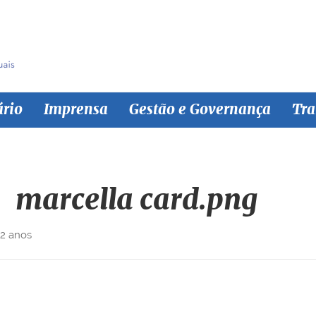
ário
Imprensa
Gestão e Governança
Tra
marcella card.png
 2 anos