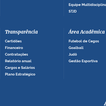
Equipe Multidisciplin
STJD
Transparência
Área Acadêmica
Certidões
Futebol de Cegos
Financeiro
Goalball
Contratações
Judô
Relatório anual
Gestão Esportiva
Cargos e Salários
Plano Estratégico