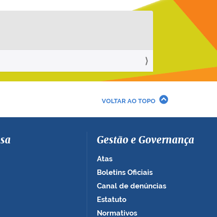
VOLTAR AO TOPO
sa
Gestão e Governança
Atas
Boletins Oficiais
Canal de denúncias
Estatuto
Normativos