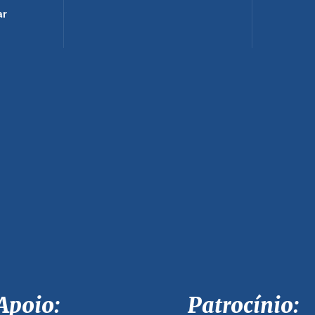
ar
Apoio: Patrocínio: