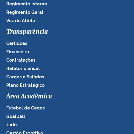
Regimento Interno
Regimento Geral
Voz do Atleta
Transparência
Certidões
Financeiro
Contratações
Relatório anual
Cargos e Salários
Plano Estratégico
Área Acadêmica
Futebol de Cegos
Goalball
Judô
Gestão Esportiva