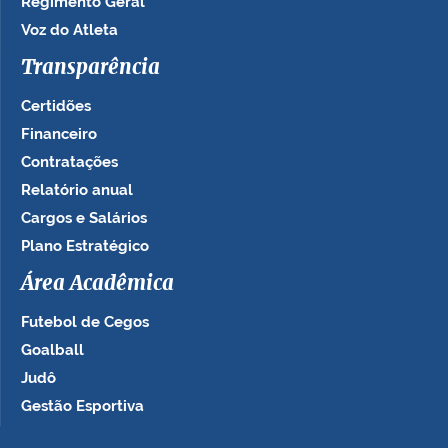
Regimento Geral
Voz do Atleta
Transparência
Certidões
Financeiro
Contratações
Relatório anual
Cargos e Salários
Plano Estratégico
Área Acadêmica
Futebol de Cegos
Goalball
Judô
Gestão Esportiva