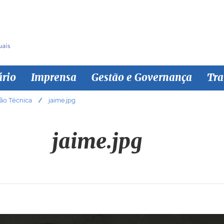
ário
Imprensa
Gestão e Governança
Tra
ão Técnica
jaime.jpg
jaime.jpg