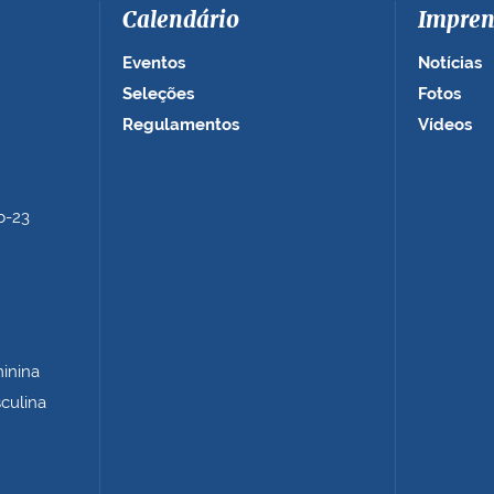
Calendário
Impren
Eventos
Notícias
Seleções
Fotos
Regulamentos
Vídeos
b-23
minina
sculina