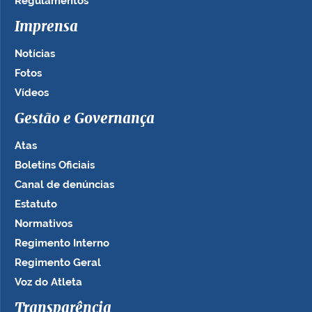
Regulamentos
Imprensa
Notícias
Fotos
Vídeos
Gestão e Governança
Atas
Boletins Oficiais
Canal de denúncias
Estatuto
Normativos
Regimento Interno
Regimento Geral
Voz do Atleta
Transparência