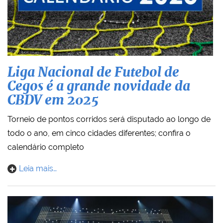
Liga Nacional de Futebol de
Cegos é a grande novidade da
CBDV em 2025
Torneio de pontos corridos será disputado ao longo de
todo o ano, em cinco cidades diferentes; confira o
calendário completo
Leia mais…