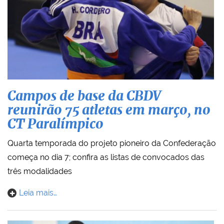
Campos de base da CBDV
reunirão 75 atletas em março, no
CT Paralímpico
Quarta temporada do projeto pioneiro da Confederação
começa no dia 7; confira as listas de convocados das
três modalidades
Leia mais…