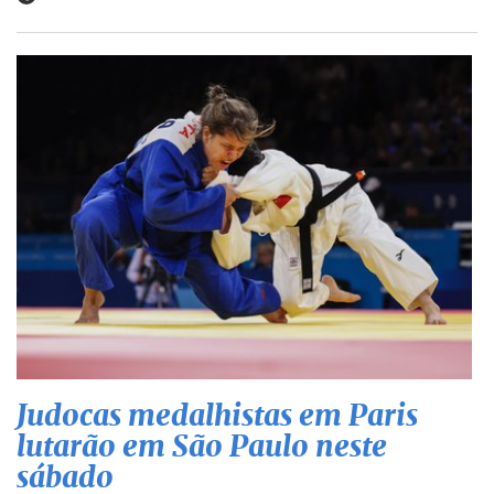
Judocas medalhistas em Paris
lutarão em São Paulo neste
sábado