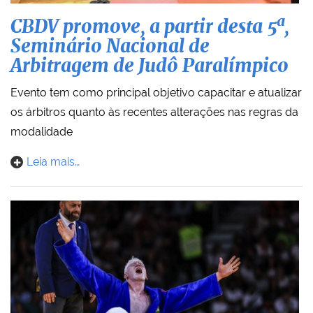
CBDV promove, a partir desta 5ª,
Seminário Nacional de
Arbitragem de Judô Paralímpico
Evento tem como principal objetivo capacitar e atualizar
os árbitros quanto às recentes alterações nas regras da
modalidade
Leia mais…