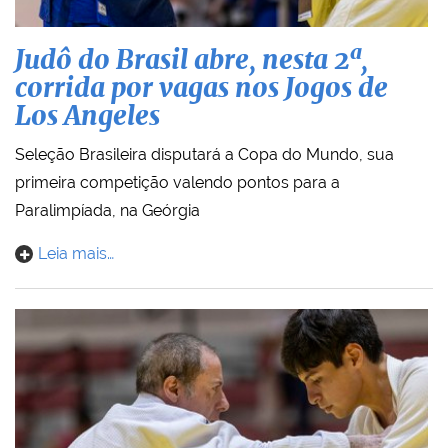
Judô do Brasil abre, nesta 2ª,
corrida por vagas nos Jogos de
Los Angeles
Seleção Brasileira disputará a Copa do Mundo, sua
primeira competição valendo pontos para a
Paralimpíada, na Geórgia
Leia mais…