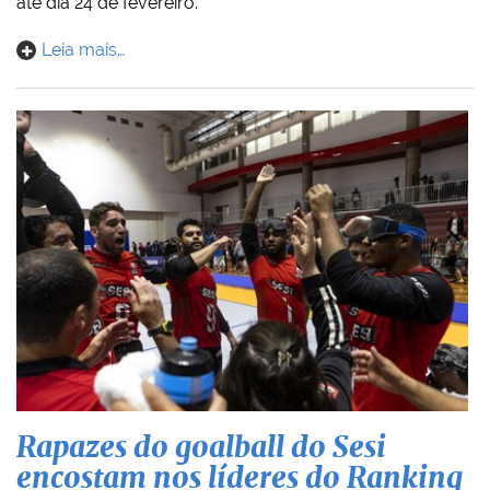
até dia 24 de fevereiro.
Leia mais…
Rapazes do goalball do Sesi
encostam nos líderes do Ranking