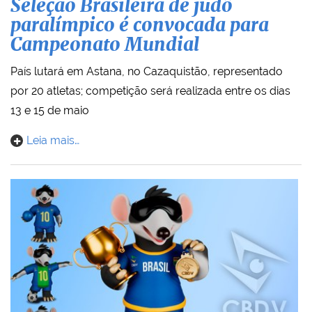
Seleção Brasileira de judô
paralímpico é convocada para
Campeonato Mundial
País lutará em Astana, no Cazaquistão, representado
por 20 atletas; competição será realizada entre os dias
13 e 15 de maio
Leia mais…