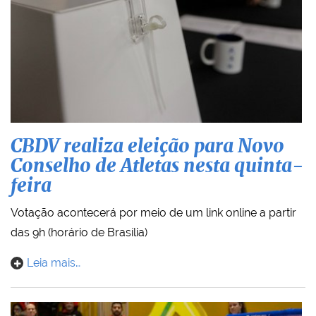
CBDV realiza eleição para Novo
Conselho de Atletas nesta quinta-
feira
Votação acontecerá por meio de um link online a partir
das 9h (horário de Brasília)
Leia mais…