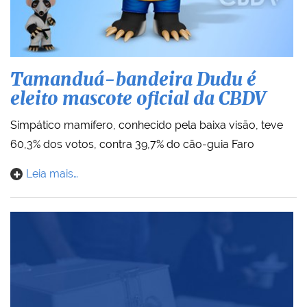
Tamanduá-bandeira Dudu é
eleito mascote oficial da CBDV
Simpático mamífero, conhecido pela baixa visão, teve
60,3% dos votos, contra 39,7% do cão-guia Faro
Leia mais…