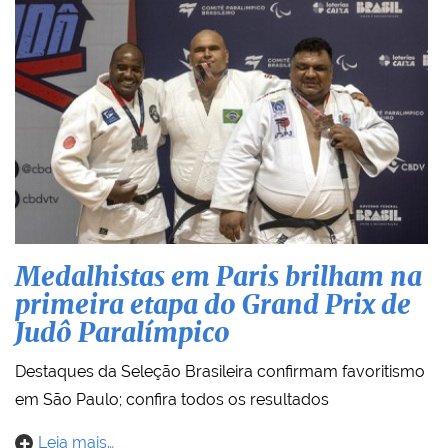
Medalhistas em Paris brilham na
primeira etapa do Grand Prix de
Judô Paralímpico
Destaques da Seleção Brasileira confirmam favoritismo
em São Paulo; confira todos os resultados
Leia mais…