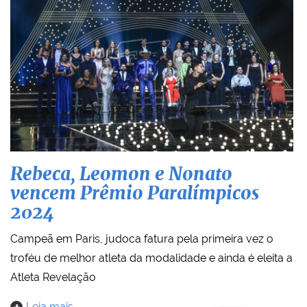
Rebeca, Leomon e Nonato
vencem Prêmio Paralímpicos
2024
Campeã em Paris, judoca fatura pela primeira vez o
troféu de melhor atleta da modalidade e ainda é eleita a
Atleta Revelação
Leia mais…