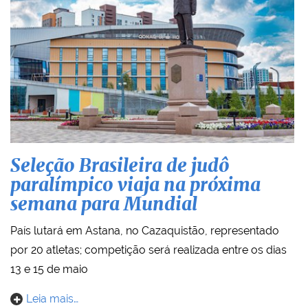
Seleção Brasileira de judô
paralímpico viaja na próxima
semana para Mundial
País lutará em Astana, no Cazaquistão, representado
por 20 atletas; competição será realizada entre os dias
13 e 15 de maio
Leia mais…