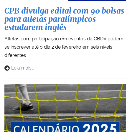
CPB divulga edital com 90 bolsas
para atletas paralímpicos
estudarem inglês
Atletas com participação em eventos da CBDV podem
se inscrever até o dia 2 de fevereiro em seis níveis
diferentes
Leia mais…