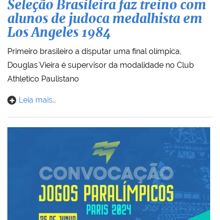
Seleção Brasileira faz treino com
alunos de judoca medalhista em
Los Angeles 1984
Primeiro brasileiro a disputar uma final olímpica,
Douglas Vieira é supervisor da modalidade no Club
Athletico Paulistano
Leia mais…