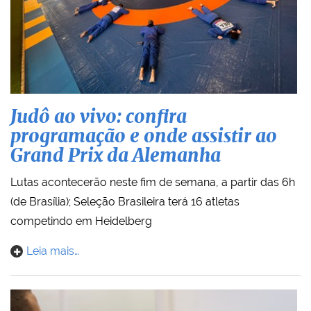
Judô ao vivo: confira
programação e onde assistir ao
Grand Prix da Alemanha
Lutas acontecerão neste fim de semana, a partir das 6h
(de Brasília); Seleção Brasileira terá 16 atletas
competindo em Heidelberg
Leia mais…