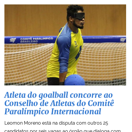
Atleta do goalball concorre ao
Conselho de Atletas do Comitê
Paralímpico Internacional
Leomon Moreno está na disputa com outros 25
candidatos por seis vagas ao órgão que dialoga com