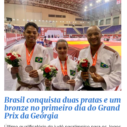
Brasil conquista duas pratas e um
bronze no primeiro dia do Grand
Prix da Geórgia
Último qualificatório de judô paralímpico para os Jogos