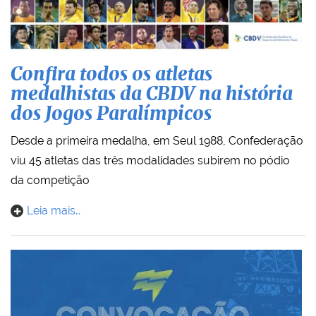
Confira todos os atletas
medalhistas da CBDV na história
dos Jogos Paralímpicos
Desde a primeira medalha, em Seul 1988, Confederação
viu 45 atletas das três modalidades subirem no pódio
da competição
Leia mais…