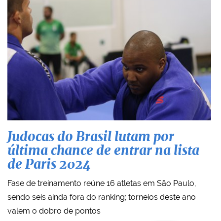
Judocas do Brasil lutam por
última chance de entrar na lista
de Paris 2024
Fase de treinamento reúne 16 atletas em São Paulo,
sendo seis ainda fora do ranking; torneios deste ano
valem o dobro de pontos