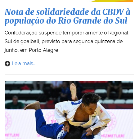
Nota de solidariedade da CBDV à
população do Rio Grande do Sul
Confederação suspende temporariamente o Regional
Sul de goalball, previsto para segunda quinzena de
junho, em Porto Alegre
Leia mais…