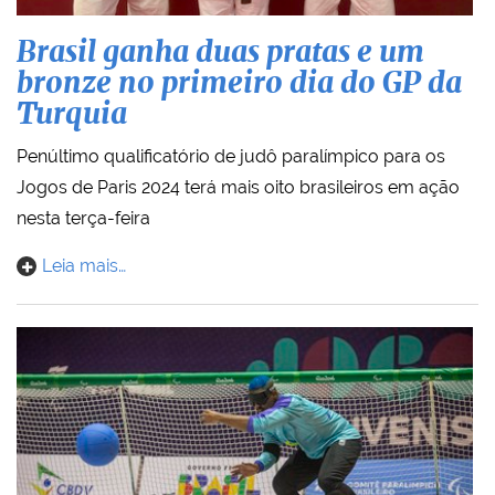
Brasil ganha duas pratas e um
bronze no primeiro dia do GP da
Turquia
Penúltimo qualificatório de judô paralímpico para os
Jogos de Paris 2024 terá mais oito brasileiros em ação
nesta terça-feira
Leia mais…