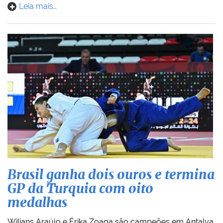
Leia mais…
Brasil ganha dois ouros e termina
GP da Turquia com oito
medalhas
Wilians Araújo e Érika Zoaga são campeões em Antalya