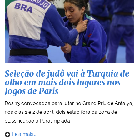
Seleção de judô vai à Turquia de
olho em mais dois lugares nos
Jogos de Paris
Dos 13 convocados para lutar no Grand Prix de Antalya,
nos dias 1 e 2 de abril, dois estão fora da zona de
classificação à Paralimpíada
Leia mais…