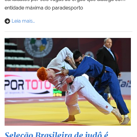
entidade máxima do paradesporto
Leia mais…
Seleção Brasileira de judô é