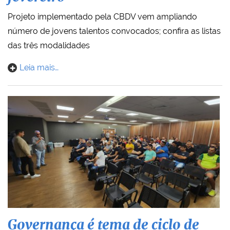
Projeto implementado pela CBDV vem ampliando
número de jovens talentos convocados; confira as listas
das três modalidades
Leia mais…
Governança é tema de ciclo de