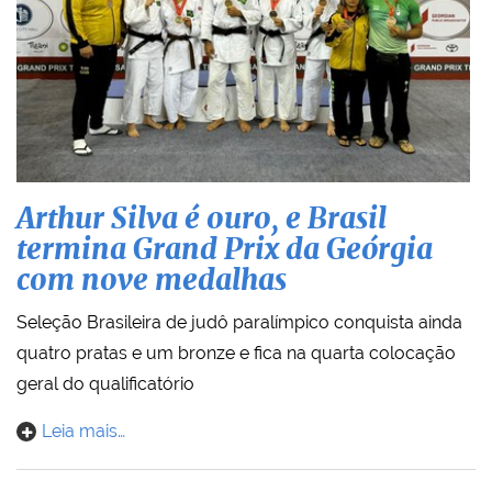
Arthur Silva é ouro, e Brasil
termina Grand Prix da Geórgia
com nove medalhas
Seleção Brasileira de judô paralímpico conquista ainda
quatro pratas e um bronze e fica na quarta colocação
geral do qualificatório
Leia mais…