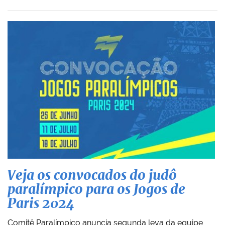
Veja os convocados do judô
paralímpico para os Jogos de
Paris 2024
Comitê Paralímpico anuncia segunda leva da equipe