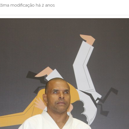
ltima modificação
há 2 anos