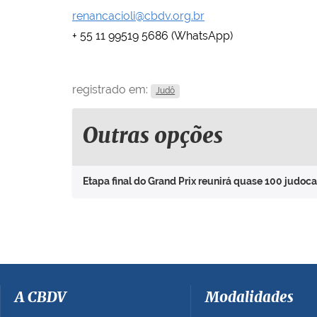
renancacioli@cbdv.org.br
+ 55 11 99519 5686 (WhatsApp)
registrado em:
Judô
Outras opções
Etapa final do Grand Prix reunirá quase 100 judoc
A CBDV
Modalidades