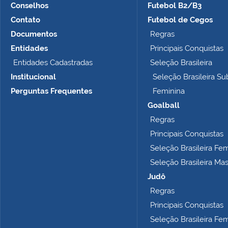
Conselhos
Futebol B2/B3
Contato
Futebol de Cegos
Documentos
Regras
Entidades
Principais Conquistas
Entidades Cadastradas
Seleção Brasileira
Institucional
Seleção Brasileira Su
Perguntas Frequentes
Feminina
Goalball
Regras
Principais Conquistas
Seleção Brasileira Fe
Seleção Brasileira Ma
Judô
Regras
Principais Conquistas
Seleção Brasileira Fe