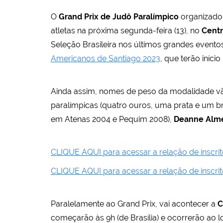
O
Grand Prix de Judô Paralímpico
organizado
atletas na próxima segunda-feira (13), no
Centr
Seleção Brasileira nos últimos grandes eventos 
Americanos de Santiago 2023
, que terão iníc
Ainda assim, nomes de peso da modalidade vão
paralímpicas (quatro ouros, uma prata e um br
em Atenas 2004 e Pequim 2008),
Deanne Alm
CLIQUE AQUI para acessar a relação de inscrit
CLIQUE AQUI para acessar a relação de inscrit
Paralelamente ao Grand Prix, vai acontecer a
C
começarão às 9h (de Brasília) e ocorrerão ao lo