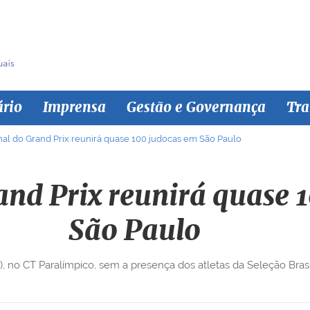
ário
Imprensa
Gestão e Governança
Tra
inal do Grand Prix reunirá quase 100 judocas em São Paulo
and Prix reunirá quase 
São Paulo
, no CT Paralímpico, sem a presença dos atletas da Seleção Brasil