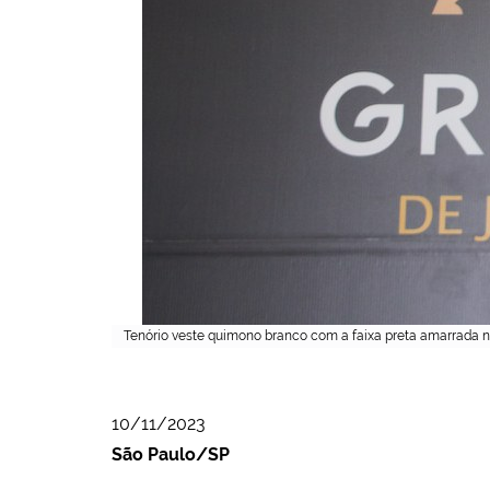
Tenório veste quimono branco com a faixa preta amarrada na
10/11/2023
São Paulo/SP