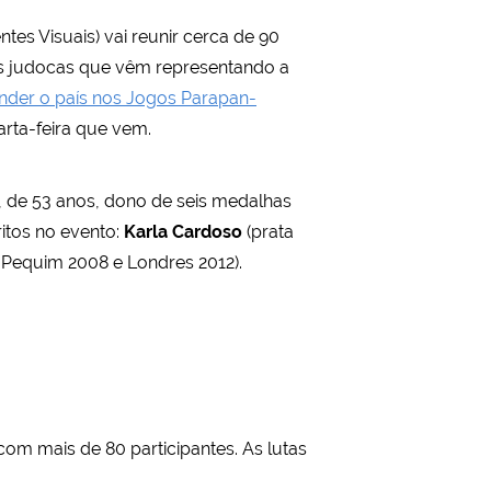
tes Visuais) vai reunir cerca de 90
os judocas que vêm representando a
nder o país nos Jogos Parapan-
arta-feira que vem.
, de 53 anos, dono de seis medalhas
itos no evento:
Karla Cardoso
(prata
Pequim 2008 e Londres 2012).
 com mais de 80 participantes. As lutas