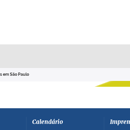
as em São Paulo
Calendário
Impren