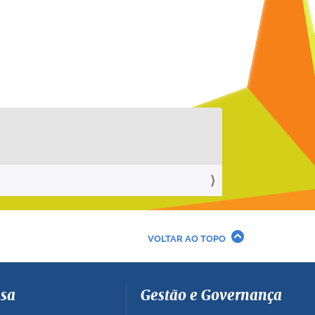
VOLTAR AO TOPO
sa
Gestão e Governança