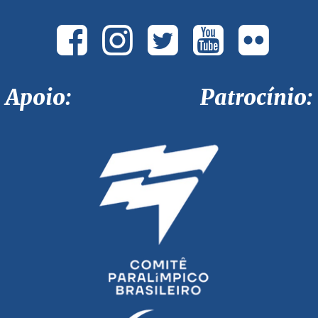
Apoio: Patrocínio: