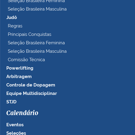
Seleção Brasileira Feminina
Seleção Brasileira Masculina
Judô
Regras
Principais Conquistas
Seleção Brasileira Feminina
Seleção Brasileira Masculina
Comissão Técnica
Powerlifting
Arbitragem
Controle de Dopagem
Equipe Multidisciplinar
STJD
Calendário
Eventos
Seleções