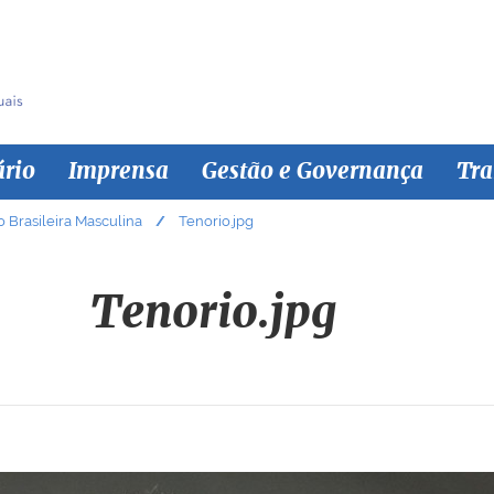
ário
Imprensa
Gestão e Governança
Tra
 Brasileira Masculina
Tenorio.jpg
Tenorio.jpg