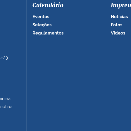
Calendário
Impren
Eventos
Notícias
Seleções
Fotos
Regulamentos
Vídeos
b-23
minina
sculina