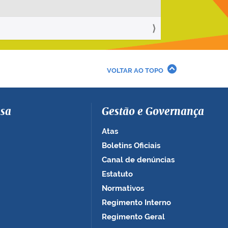
VOLTAR AO TOPO
sa
Gestão e Governança
Atas
Boletins Oficiais
Canal de denúncias
Estatuto
Normativos
Regimento Interno
Regimento Geral