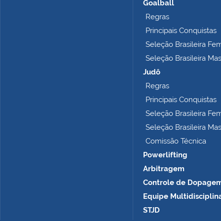
Goalball
Regras
Principais Conquistas
Seleção Brasileira Fe
Seleção Brasileira Ma
Judô
Regras
Principais Conquistas
Seleção Brasileira Fe
Seleção Brasileira Ma
Comissão Técnica
Powerlifting
Arbitragem
Controle de Dopage
Equipe Multidisciplin
STJD