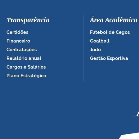
Transparência
Área Acadêmica
Certidões
Futebol de Cegos
Financeiro
Goalball
Contratações
Judô
Relatório anual
Gestão Esportiva
Cargos e Salários
Plano Estratégico