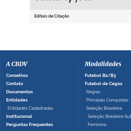
Editais de Citação
A CBDV
Modalidades
Conselhos
Futebol B2/B3
Contato
Futebol de Cegos
Documentos
Regras
Entidades
Principais Conquistas
Entidades Cadastradas
Seleção Brasileira
Institucional
Seleção Brasileira Su
Perguntas Frequentes
Feminina