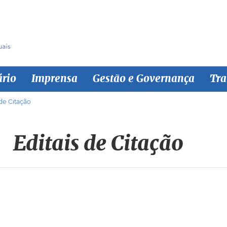
ário
Imprensa
Gestão e Governança
Tra
 de Citação
Editais de Citação