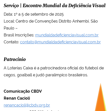
Serviço | Encontro Mundial da Deficiência Visual
Data: 1º a 5 de setembro de 2025
Local: Centro de Convenções Distrito Anhembi, São
Paulo –
Brasil Inscrições:
mundialdadeficienciavisual.com.br
Contato:
contato@mundialdadeficienciavisual.com.br
Patrocínio
A Loterias Caixa é a patrocinadora oficial do futebol de
cegos, goalball e judô paralímpico brasileiros.
Comunicação CBDV
Renan Cacioli
renancacioli@cbdv.org.br