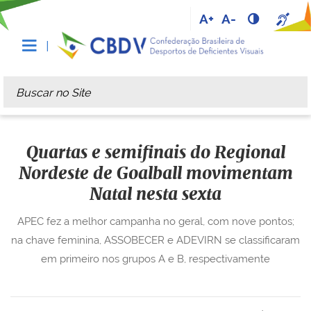
A+
A-
Busca
Busca Avançada…
Quartas e semifinais do Regional
Nordeste de Goalball movimentam
Natal nesta sexta
APEC fez a melhor campanha no geral, com nove pontos;
na chave feminina, ASSOBECER e ADEVIRN se classificaram
em primeiro nos grupos A e B, respectivamente