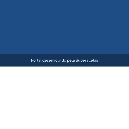
Portal desenvolvido pela
Superatletas