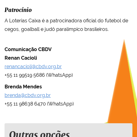
Patrocínio
A Loterias Caixa é a patrocinadora oficial do futebol de
cegos, goalball e judô paralímpico brasileiros.
Comunicação CBDV
Renan Cacioli
renancacioli@cbdv.org.br
+55 11 99519 5686 (WhatsApp)
Brenda Mendes
brenda@cbdv.org.br
+55 11 98638 6470 (WhatsApp)
Outras opções