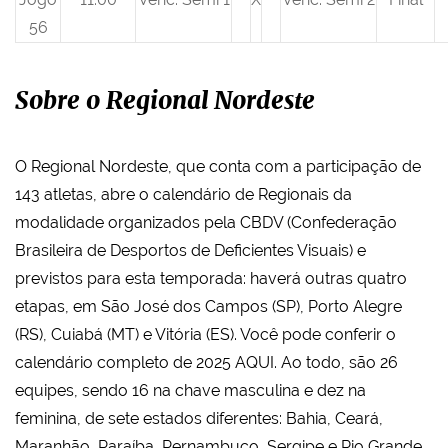
56
Sobre o Regional Nordeste
O Regional Nordeste, que conta com a participação de
143 atletas, abre o calendário de Regionais da
modalidade organizados pela CBDV (Confederação
Brasileira de Desportos de Deficientes Visuais) e
previstos para esta temporada: haverá outras quatro
etapas, em São José dos Campos (SP), Porto Alegre
(RS), Cuiabá (MT) e Vitória (ES). Você pode conferir o
calendário completo de 2025 AQUI. Ao todo, são 26
equipes, sendo 16 na chave masculina e dez na
feminina, de sete estados diferentes: Bahia, Ceará,
Maranhão, Paraíba, Pernambuco, Sergipe e Rio Grande