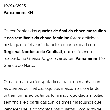
10/04/2025
Parnamirim, RN
Os confrontos das
quartas de final da chave masculina
e
das semifinais da chave feminina
foram definidos
nesta quinta-feira (10), durante a quarta rodada do
Regional Nordeste de Goalball
, que está sendo
realizado no Ginásio Jorge Tavares, em
Parnamirim
, Rio
Grande do Norte.
O mata-mata será disputado na parte da manhã, com
as quartas de final das equipes masculinas, e à tarde,
entram em ação os times femininos, que duelam pelas
semifinais, e a partir das 16h, os times masculinos que
vencerem seus confrontos nas quartas. Com 100% de