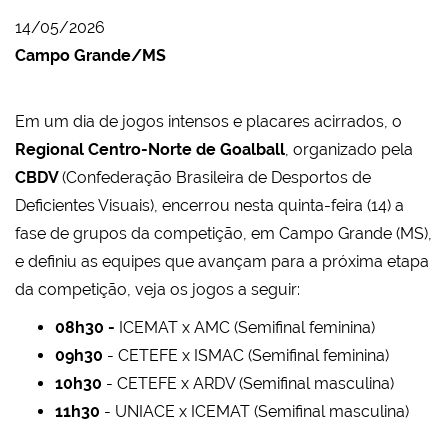
14/05/2026
Campo Grande/MS
Em um dia de jogos intensos e placares acirrados, o
Regional Centro-Norte de Goalball
, organizado pela
CBDV
(Confederação Brasileira de Desportos de
Deficientes Visuais), encerrou nesta quinta-feira (14) a
fase de grupos da competição, em Campo Grande (MS),
e definiu as equipes que avançam para a próxima etapa
da competição, veja os jogos a seguir:
08h30 -
ICEMAT x AMC (Semifinal feminina)
09h30
- CETEFE x ISMAC (Semifinal feminina)
10h30
- CETEFE x ARDV (Semifinal masculina)
11h30
- UNIACE x ICEMAT (Semifinal masculina)