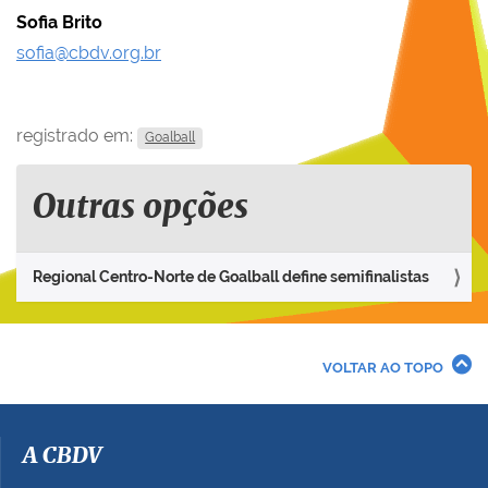
Sofia Brito
sofia@cbdv.org.br
registrado em:
Goalball
Outras opções
Regional Centro-Norte de Goalball define semifinalistas
VOLTAR AO TOPO
A CBDV