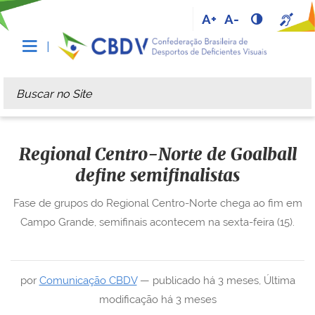
A+
A-
Busca
Busca Avançada…
Regional Centro-Norte de Goalball
define semifinalistas
Fase de grupos do Regional Centro-Norte chega ao fim em
Campo Grande, semifinais acontecem na sexta-feira (15).
por
Comunicação CBDV
—
publicado
há 3 meses
,
Última
modificação
há 3 meses