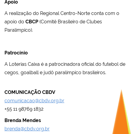
Apoio
A realização do Regional Centro-Norte conta com o
apoio do
CBCP
(Comitê Brasileiro de Clubes
Paralímpico).
Patrocínio
A Loterias Caixa é a patrocinadora oficial do futebol de
cegos, goalball e judô paralímpico brasileiros.
COMUNICAÇÃO CBDV
comunicacao@cbdv.org.br
+55 11 98769 1832
Brenda Mendes
brenda@cbdv.org.br