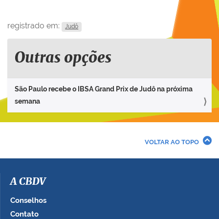
registrado em:
Judô
Outras opções
São Paulo recebe o IBSA Grand Prix de Judô na próxima
semana
VOLTAR AO TOPO
A CBDV
Conselhos
Contato