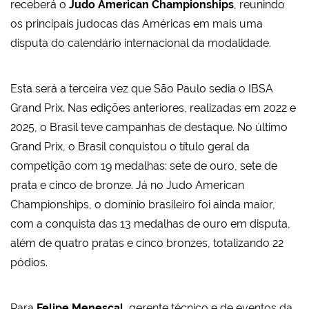
receberá o
Judo American Championships
, reunindo
os principais judocas das Américas em mais uma
disputa do calendário internacional da modalidade.
Esta será a terceira vez que São Paulo sedia o IBSA
Grand Prix. Nas edições anteriores, realizadas em 2022 e
2025, o Brasil teve campanhas de destaque. No último
Grand Prix, o Brasil conquistou o título geral da
competição com 19 medalhas: sete de ouro, sete de
prata e cinco de bronze. Já no Judo American
Championships, o domínio brasileiro foi ainda maior,
com a conquista das 13 medalhas de ouro em disputa,
além de quatro pratas e cinco bronzes, totalizando 22
pódios.
Para
Felipe Menescal
, gerente técnico e de eventos da