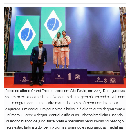
Pódio do último Grand Prix realizado em São Paulo, em 2025. Duas judocas
no centro exibindo medalhas. No centro da imagem há um pódio azul, com
o degrau central mais alto marcado com o número 1 em branco; à
esquerda, um degrau um pouco mais baixo, e à direita outro degrau com o
número 3. Sobre o degrau central estão duas judocas brasileiras usando
quimono branco de judô, faixa preta e medalhas penduradas no pescoço;
elas estão lado a lado, bem próximas, sorrindo e segurando as medalhas