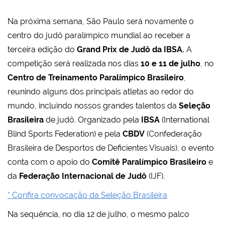
Na próxima semana, São Paulo será novamente o
centro do judô paralímpico mundial ao receber a
terceira edição do
Grand Prix de Judô da IBSA.
A
competição será realizada nos dias
10 e 11 de julho
, no
Centro de Treinamento Paralímpico Brasileiro
,
reunindo alguns dos principais atletas ao redor do
mundo, incluindo nossos grandes talentos da
Seleção
Brasileira
de judô. Organizado pela
IBSA
(International
Blind Sports Federation) e pela
CBDV
(Confederação
Brasileira de Desportos de Deficientes Visuais), o evento
conta com o apoio do
Comitê Paralímpico Brasileiro
e
da
Federação Internacional de Judô
(IJF).
* Confira convocação da Seleção Brasileira
Na sequência, no dia 12 de julho, o mesmo palco