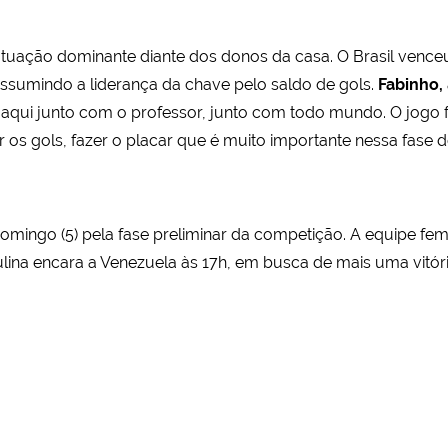
atuação dominante diante dos donos da casa. O Brasil venc
assumindo a liderança da chave pelo saldo de gols.
Fabinho,
 aqui junto com o professor, junto com todo mundo. O jogo 
ir os gols, fazer o placar que é muito importante nessa fase
omingo (5) pela fase preliminar da competição. A equipe fem
culina encara a Venezuela às 17h, em busca de mais uma vitór