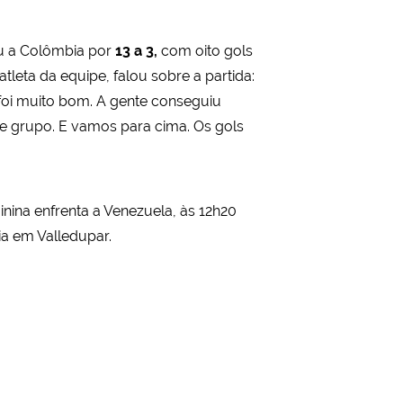
eu a Colômbia por
13 a 3,
com oito gols
atleta da equipe, falou sobre a partida:
foi muito bom. A gente conseguiu
 de grupo. E vamos para cima. Os gols
inina enfrenta a Venezuela, às 12h20
ia em Valledupar.