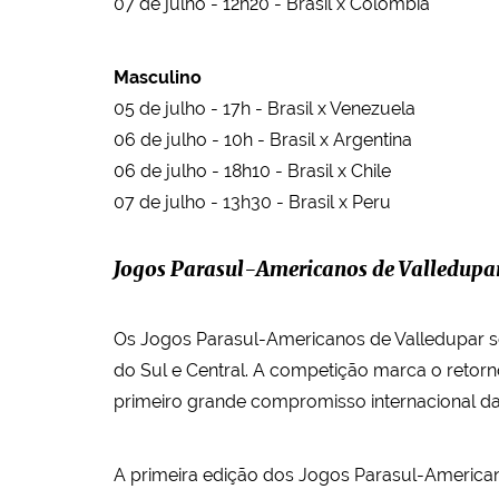
07 de julho - 12h20 - Brasil x Colômbia
Masculino
05 de julho - 17h - Brasil x Venezuela
06 de julho - 10h - Brasil x Argentina
06 de julho - 18h10 - Brasil x Chile
07 de julho - 13h30 - Brasil x Peru
Jogos Parasul-Americanos de Valledupa
Os Jogos Parasul-Americanos de Valledupar ser
do Sul e Central. A competição marca o retorn
primeiro grande compromisso internacional da 
A primeira edição dos Jogos Parasul-Americano