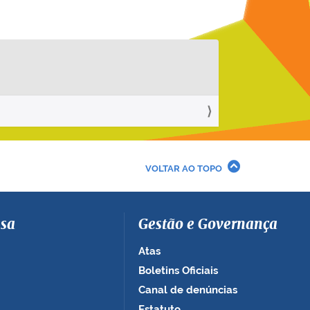
VOLTAR AO TOPO
sa
Gestão e Governança
Atas
Boletins Oficiais
Canal de denúncias
Estatuto