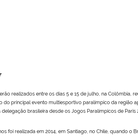
r
ão realizados entre os dias 5 e 15 de julho, na Colômbia, re
o do principal evento multiesportivo paralímpico da região
delegação brasileira desde os Jogos Paralímpicos de Paris 
s foi realizada em 2014, em Santiago, no Chile, quando o B