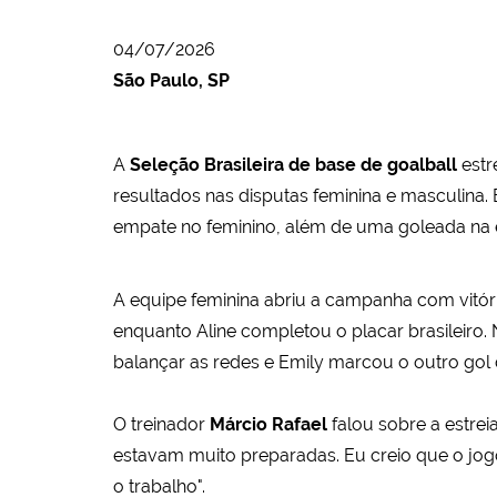
04/07/2026
São Paulo, SP
A
Seleção Brasileira de base de goalball
estr
resultados nas disputas feminina e masculina. 
empate no feminino, além de uma goleada na e
A equipe feminina abriu a campanha com vitór
enquanto Aline completou o placar brasileir
balançar as redes e Emily marcou o outro gol 
O treinador
Márcio Rafael
falou sobre a estrei
estavam muito preparadas. Eu creio que o jog
o trabalho".