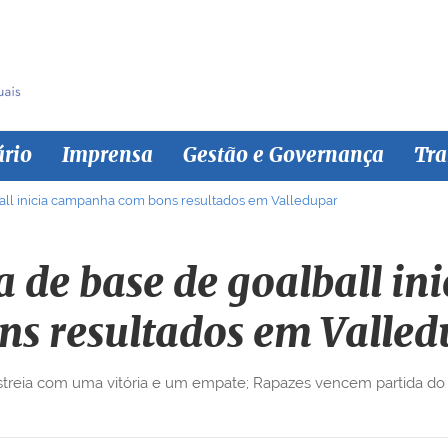
ário
Imprensa
Gestão e Governança
Tra
ball inicia campanha com bons resultados em Valledupar
ra de base de goalball i
ns resultados em Valled
treia com uma vitória e um empate; Rapazes vencem partida do 