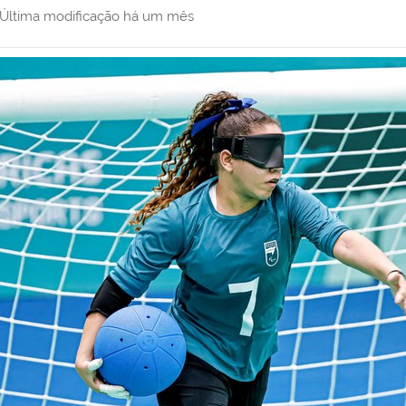
Última modificação
há um mês