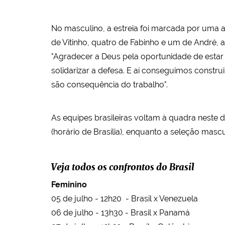
No masculino, a estreia foi marcada por uma 
de Vitinho, quatro de Fabinho e um de André, 
"Agradecer a Deus pela oportunidade de estar
solidarizar a defesa. E aí conseguimos constru
são consequência do trabalho".
As equipes brasileiras voltam à quadra neste d
(horário de Brasília), enquanto a seleção mas
Veja todos os confrontos do Brasil
Feminino
05 de julho - 12h20 - Brasil x Venezuela
06 de julho - 13h30 - Brasil x Panamá