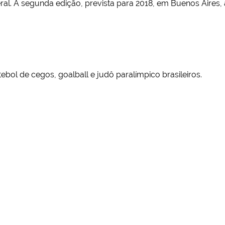
al. A segunda edição, prevista para 2018, em Buenos Aires
tebol de cegos, goalball e judô paralímpico brasileiros.