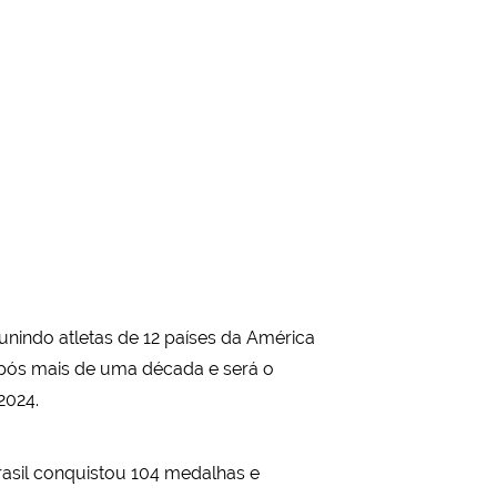
unindo atletas de 12 países da América
 após mais de uma década e será o
2024.
rasil conquistou 104 medalhas e