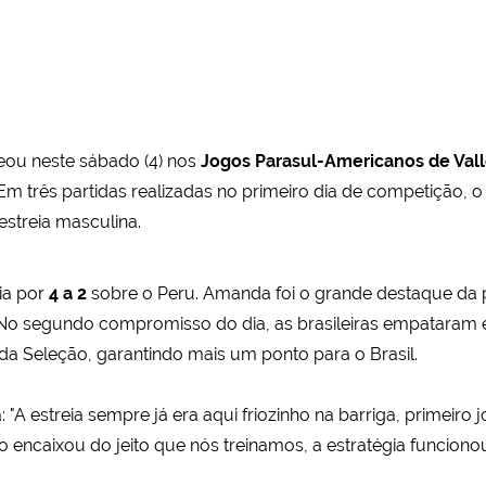
eou neste sábado (4) nos
Jogos Parasul-Americanos de Vall
Em três partidas realizadas no primeiro dia de competição, o
streia masculina.
ia por
4 a 2
sobre o Peru. Amanda foi o grande destaque da p
o. No segundo compromisso do dia, as brasileiras empatara
da Seleção, garantindo mais um ponto para o Brasil.
a: "A estreia sempre já era aqui friozinho na barriga, primei
o encaixou do jeito que nós treinamos, a estratégia funcio