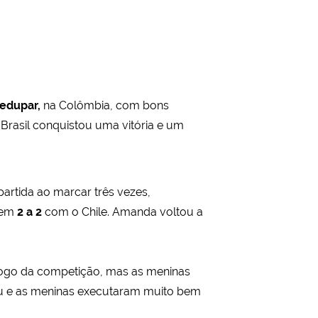
edupar,
na Colômbia, com bons
 Brasil conquistou uma vitória e um
artida ao marcar três vezes,
m em
2 a 2
com o Chile. Amanda voltou a
ro jogo da competição, mas as meninas
nou e as meninas executaram muito bem