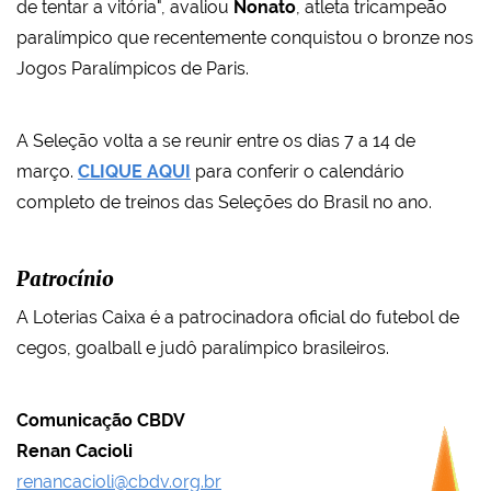
de tentar a vitória", avaliou
Nonato
, atleta tricampeão
paralímpico que recentemente conquistou o bronze nos
Jogos Paralímpicos de Paris.
A Seleção volta a se reunir entre os dias 7 a 14 de
março.
CLIQUE AQUI
para conferir o calendário
completo de treinos das Seleções do Brasil no ano.
Patrocínio
A Loterias Caixa é a patrocinadora oficial do futebol de
cegos, goalball e judô paralímpico brasileiros.
Comunicação CBDV
Renan Cacioli
renancacioli@cbdv.org.br