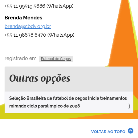
+55 11 99519 5686 (WhatsApp)
Brenda Mendes
brenda@cbdv.org.br
+55 11 98638 6470 (WhatsApp)
registrado em:
Futebol de Cegos
Outras opções
Seleção Brasileira de futebol de cegos inicia treinamentos
mirando ciclo paralímpico de 2028
VOLTAR AO TOPO