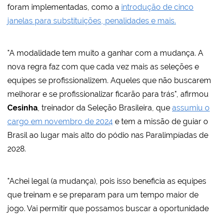
foram implementadas, como a
introdução de cinco
janelas para substituições, penalidades e mais.
"A modalidade tem muito a ganhar com a mudança. A
nova regra faz com que cada vez mais as seleções e
equipes se profissionalizem. Aqueles que não buscarem
melhorar e se profissionalizar ficarão para trás", afirmou
Cesinha
, treinador da Seleção Brasileira, que
assumiu o
cargo em novembro de 2024
e tem a missão de guiar o
Brasil ao lugar mais alto do pódio nas Paralimpíadas de
2028.
"Achei legal (a mudança), pois isso beneficia as equipes
que treinam e se preparam para um tempo maior de
jogo. Vai permitir que possamos buscar a oportunidade