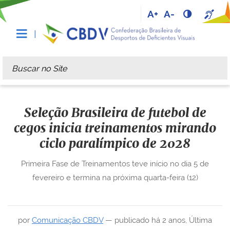
A+
A-
Busca
Busca Avançada…
Seleção Brasileira de futebol de
cegos inicia treinamentos mirando
ciclo paralímpico de 2028
Primeira Fase de Treinamentos teve início no dia 5 de
fevereiro e termina na próxima quarta-feira (12)
por
Comunicação CBDV
—
publicado
há 2 anos
,
Última