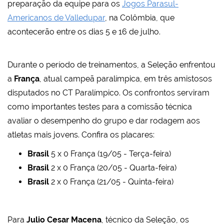
preparação da equipe para os
Jogos Parasul-
Americanos de Valledupar
, na Colômbia, que
acontecerão entre os dias 5 e 16 de julho.
Durante o período de treinamentos, a Seleção enfrentou
a
França
, atual campeã paralímpica, em três amistosos
disputados no CT Paralímpico. Os confrontos serviram
como importantes testes para a comissão técnica
avaliar o desempenho do grupo e dar rodagem aos
atletas mais jovens. Confira os placares:
Brasil
5 x 0 França (19/05 - Terça-feira)
Brasil
2 x 0 França (20/05 - Quarta-feira)
Brasil
2 x 0 França (21/05 - Quinta-feira)
Para
Julio Cesar Macena
, técnico da Seleção, os