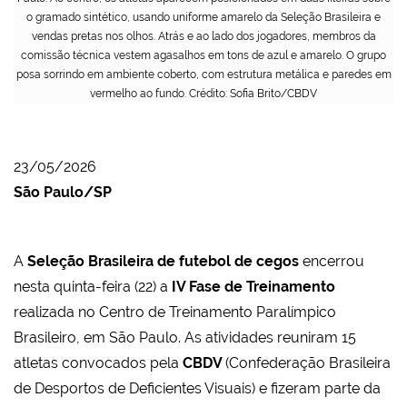
o gramado sintético, usando uniforme amarelo da Seleção Brasileira e
vendas pretas nos olhos. Atrás e ao lado dos jogadores, membros da
comissão técnica vestem agasalhos em tons de azul e amarelo. O grupo
posa sorrindo em ambiente coberto, com estrutura metálica e paredes em
vermelho ao fundo. Crédito: Sofia Brito/CBDV
23/05/2026
São Paulo/SP
A
Seleção Brasileira de futebol de cegos
encerrou
nesta quinta-feira (22) a
IV Fase de Treinamento
realizada no Centro de Treinamento Paralímpico
Brasileiro, em São Paulo. As atividades reuniram 15
atletas convocados pela
CBDV
(Confederação Brasileira
de Desportos de Deficientes Visuais) e fizeram parte da