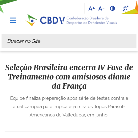
A+
A-
Busca
Busca Avançada…
Seleção Brasileira encerra IV Fase de
Treinamento com amistosos diante
da França
Equipe finaliza preparação após série de testes contra a
atual campeã paralímpica e já mira os Jogos Parasul-
Americanos de Valledupar, em junho.