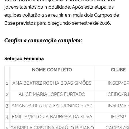
jovens talentos da modalidade. Após esta etapa, as
equipes voltarão a se reunir em mais dois Campos de
Base previstos para o segundo semestre de 2026.
Confira a convocação completa:
Seleção Feminina
NOME COMPLETO
CLUBE
1
ANA BEATRIZ ROCHA BOAS SIMÕES
INSEP/S
2
ALICE MARIA LOPES FURTADO
CEIBC/R
3
AMANDA BEATRIZ SATURNINO BRAZ
INSEP/S
4
EMILLY VICTORIA BARBOSA DA SILVA
IFP/SP
5
GABRIELA CRISTINA ARAÚJO BIBIANO
CADEVI/S