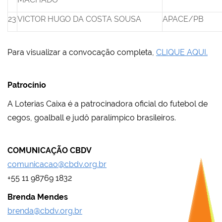
23
VICTOR HUGO DA COSTA SOUSA
APACE/PB
Para visualizar a convocação completa,
CLIQUE AQUI.
Patrocínio
A Loterias Caixa é a patrocinadora oficial do futebol de
cegos, goalball e judô paralímpico brasileiros.
COMUNICAÇÃO CBDV
comunicacao@cbdv.org.br
+55 11 98769 1832
Brenda Mendes
brenda@cbdv.org.br