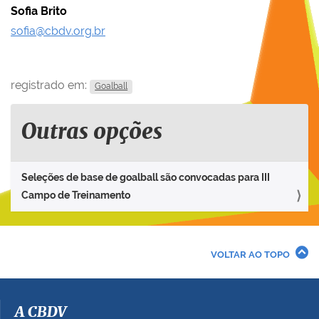
Sofia Brito
sofia@cbdv.org.br
registrado em:
Goalball
Outras opções
Seleções de base de goalball são convocadas para III
Campo de Treinamento
VOLTAR AO TOPO
A CBDV