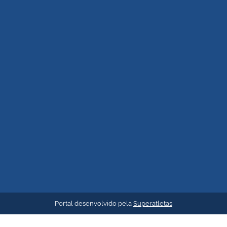
Portal desenvolvido pela
Superatletas