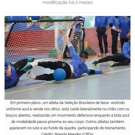
modificação
há 2 meses
Em primeiro plano, um atleta da Seleção Brasileira de base, vestindo
uniforme azul e venda nos olhos, está caído lateralmente no chão com os
braços abertos, realizando um movimento defensivo enquanto a bola azul
da modalidade passa próxima ao seu corpo. Outros atletas também
aparecem no solo e ao fundo da quadra, participando do treinamento.
Crédito: Brenda Mendes/CBDV.