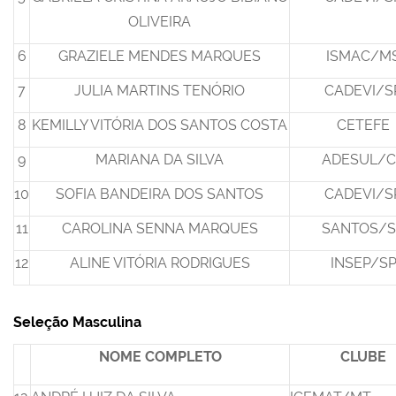
OLIVEIRA
6
GRAZIELE MENDES MARQUES
ISMAC/M
7
JULIA MARTINS TENÓRIO
CADEVI/S
8
KEMILLY VITÓRIA DOS SANTOS COSTA
CETEFE
9
MARIANA DA SILVA
ADESUL/C
10
SOFIA BANDEIRA DOS SANTOS
CADEVI/S
11
CAROLINA SENNA MARQUES
SANTOS/S
12
ALINE VITÓRIA RODRIGUES
INSEP/S
Seleção Masculina
NOME COMPLETO
CLUBE