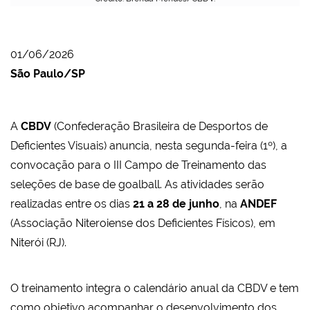
01/06/2026
São Paulo/SP
A
CBDV
(Confederação Brasileira de Desportos de
Deficientes Visuais) anuncia, nesta segunda-feira (1º), a
convocação para o III Campo de Treinamento das
seleções de base de goalball. As atividades serão
realizadas entre os dias
21 a 28 de junho
, na
ANDEF
(Associação Niteroiense dos Deficientes Físicos), em
Niterói (RJ).
O treinamento integra o calendário anual da CBDV e tem
como objetivo acompanhar o desenvolvimento dos