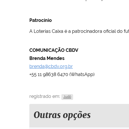
Patrocínio
A Loterias Caixa é a patrocinadora oficial do fu
COMUNICAÇÃO CBDV
Brenda Mendes
brenda@cbdv.org.br
+55 11 98638 6470 (WhatsApp)
registrado em:
Judô
Outras opções