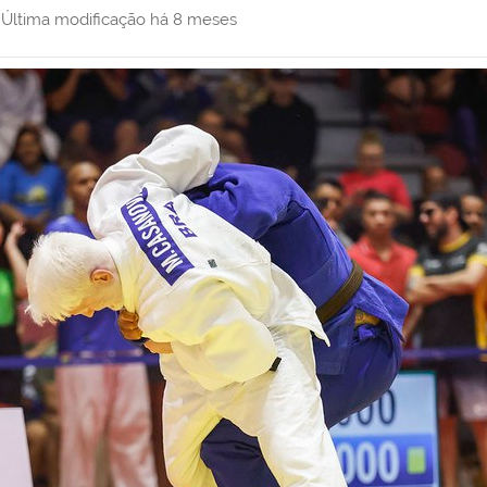
,
Última modificação
há 8 meses