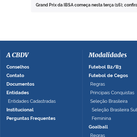
Grand Prix da IBSA começa nesta terça (16); conf
A CBDV
Modalidades
Conselhos
Futebol B2/B3
Contato
Futebol de Cegos
Documentos
Regras
Entidades
Principais Conquistas
Entidades Cadastradas
Seleção Brasileira
Institucional
Seleção Brasileira Su
Perguntas Frequentes
Feminina
Goalball
Regras