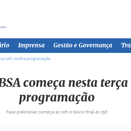
ário
Imprensa
Gestão e Governança
Tra
ça (16); confira programação
BSA começa nesta terça 
programação
Fase preliminar começa às 10h e bloco final às 15h