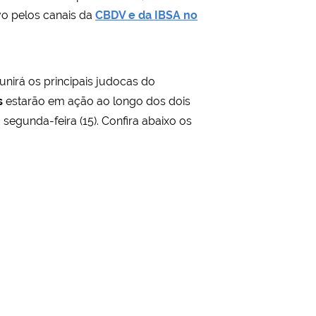
ivo pelos canais da
CBDV e da IBSA no
eunirá os principais judocas do
s
estarão em ação ao longo dos dois
gunda-feira (15). Confira abaixo os