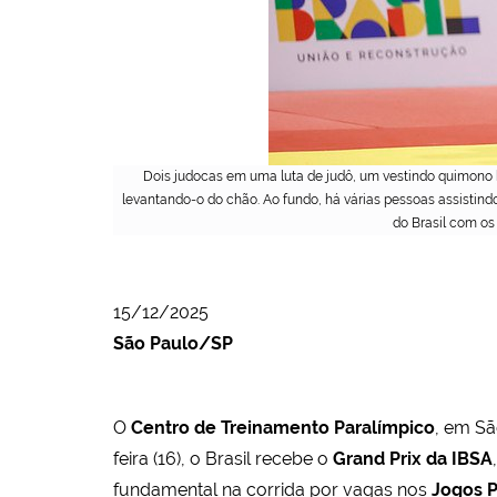
Dois judocas em uma luta de judô, um vestindo quimono b
levantando-o do chão. Ao fundo, há várias pessoas assistin
do Brasil com os
15/12/2025
São Paulo/SP
O
Centro de Treinamento Paralímpico
, em Sã
feira (16), o Brasil recebe o
Grand Prix da IBSA
fundamental na corrida por vagas nos
Jogos P