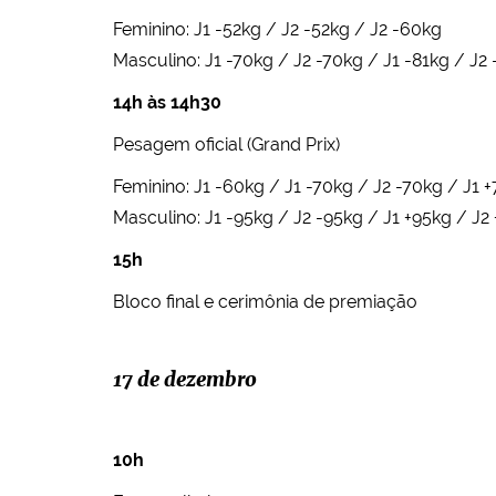
Feminino: J1 -52kg / J2 -52kg / J2 -60kg
Masculino: J1 -70kg / J2 -70kg / J1 -81kg / J2
14h às 14h30
Pesagem oficial (Grand Prix)
Feminino: J1 -60kg / J1 -70kg / J2 -70kg / J1 
Masculino: J1 -95kg / J2 -95kg / J1 +95kg / J2
15h
Bloco final e cerimônia de premiação
17 de dezembro
10h