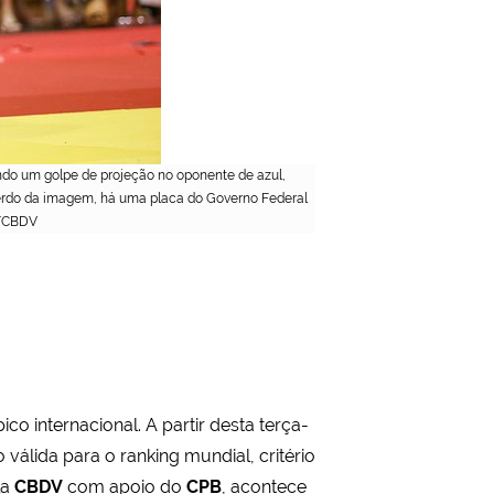
ndo um golpe de projeção no oponente de azul,
uerdo da imagem, há uma placa do Governo Federal
o/CBDV
o internacional. A partir desta terça-
válida para o ranking mundial, critério
la
CBDV
com apoio do
CPB
, acontece