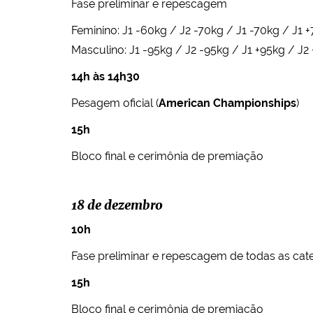
Fase preliminar e repescagem
Feminino: J1 -60kg / J2 -70kg / J1 -70kg / J1 
Masculino: J1 -95kg / J2 -95kg / J1 +95kg / J2
14h às 14h30
Pesagem oficial (
American Championships
)
15h
Bloco final e cerimônia de premiação
18 de dezembro
10h
Fase preliminar e repescagem de todas as cat
15h
Bloco final e cerimônia de premiação