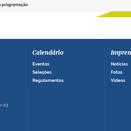
ira programação
Calendário
Impren
Eventos
Notícias
Seleções
Fotos
Regulamentos
Vídeos
b-23