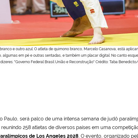
ranco e outro azul. O atleta de quimono branco, Marcelo Casanova, está aplica
do, algumas em pé e outras sentadas, e também um placar digital. No canto esq
 dizeres: "Governo Federal Brasil União e Reconstrução" Crédito: Taba Benedict
o Paulo, será palco de uma intensa semana de judô paralímpic
, reunindo 258 atletas de diversos países em uma competição 
aralímpicos de Los Angeles 2028
. O evento, organizado pe