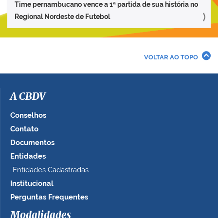
Time pernambucano vence a 1ª partida de sua história no
Regional Nordeste de Futebol
VOLTAR AO TOPO
A CBDV
Conselhos
Contato
Documentos
Entidades
Entidades Cadastradas
Institucional
Perguntas Frequentes
Modalidades