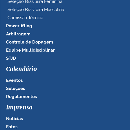
Seleção Brasileira Feminina
Seleção Brasileira Masculina
Comissão Técnica
Powerlifting
Arbitragem
Controle de Dopagem
Equipe Multidisciplinar
STJD
Calendário
Eventos
Seleções
Regulamentos
Imprensa
Notícias
Fotos