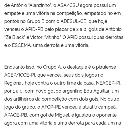
de Antônio “Alanzinho”, o ASA/CSU agora possui um
empate e uma vitória na competição, empatado no em
pontos no Grupo B com o ADESUL-CE, que hoje
venceu o APID-PB pelo placar de 2 a 0, gols de Antônio
“Zé Black” e Victor “Vitinho”. O APID possui duas derrotas
e o ESCEMA, uma derrota e uma vitória.
Enquanto isso, no Grupo A, o destaque é o piauiense
ACEP/ICCE-PI, que venceu seus dois jogos no
Regional, hoje contra o outro time da casa, NEACEP-PI,
por 1 a 0, com novo gol do argentino Edu Aguillar, um
dos artilheiros da competição com dois gols. No outro
jogo do grupo, o AFCP-PE venceu a atual tricampeã,
APACE-PB, com gol de Miguel, e igualou o oponente
agora com uma vitória e uma derrota para cada um na