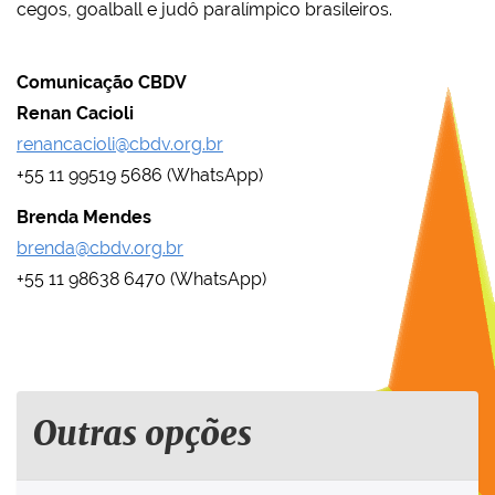
cegos, goalball e judô paralímpico brasileiros.
Comunicação CBDV
Renan Cacioli
renancacioli@cbdv.org.br
+55 11 99519 5686 (WhatsApp)
Brenda Mendes
brenda@cbdv.org.br
+55 11 98638 6470 (WhatsApp)
Outras opções