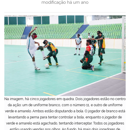
modificação
há um ano
Na imagem, há cinco jogadores em quadra. Dois jogadores estão no centro
da ação: um de uniforme branco, com o número 11, e outro de uniforme
verde e amarelo. Ambos estão disputando a bola. O jogador de branco está
levantando a perna para tentar controlar a bola, enquanto o jogador de
verde e amarelo está agachado, tentando interceptar. Todos os jogadores
estão usando vendas nos olhos. Ao fundo, há mais dois jogadores de