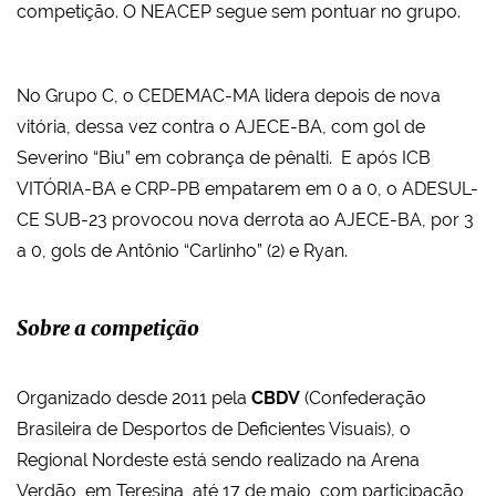
competição. O NEACEP segue sem pontuar no grupo.
No Grupo C, o CEDEMAC-MA lidera depois de nova
vitória, dessa vez contra o AJECE-BA, com gol de
Severino “Biu” em cobrança de pênalti. E após ICB
VITÓRIA-BA e CRP-PB empatarem em 0 a 0, o ADESUL-
CE SUB-23 provocou nova derrota ao AJECE-BA, por 3
a 0, gols de Antônio “Carlinho” (2) e Ryan.
Sobre a competição
Organizado desde 2011 pela
CBDV
(Confederação
Brasileira de Desportos de Deficientes Visuais), o
Regional Nordeste está sendo realizado na Arena
Verdão, em Teresina, até 17 de maio, com participação