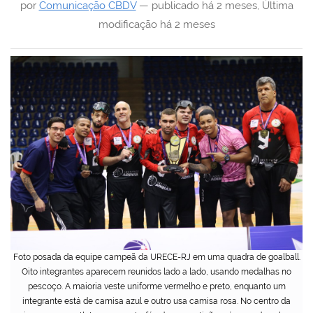
por
Comunicação CBDV
—
publicado
há 2 meses
,
Última
modificação
há 2 meses
Foto posada da equipe campeã da URECE-RJ em uma quadra de goalball.
Oito integrantes aparecem reunidos lado a lado, usando medalhas no
pescoço. A maioria veste uniforme vermelho e preto, enquanto um
integrante está de camisa azul e outro usa camisa rosa. No centro da