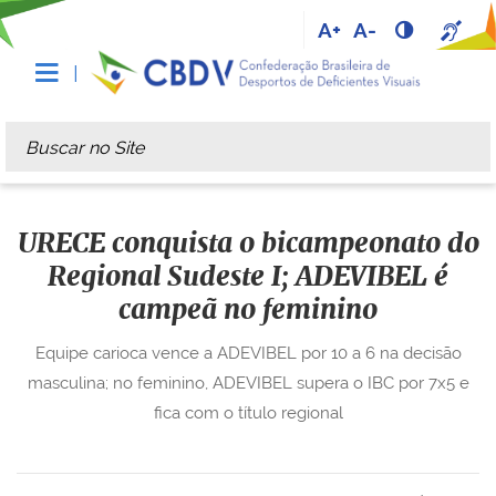
A+
A-
Busca
Busca Avançada…
URECE conquista o bicampeonato do
Regional Sudeste I; ADEVIBEL é
campeã no feminino
Equipe carioca vence a ADEVIBEL por 10 a 6 na decisão
masculina; no feminino, ADEVIBEL supera o IBC por 7x5 e
fica com o título regional