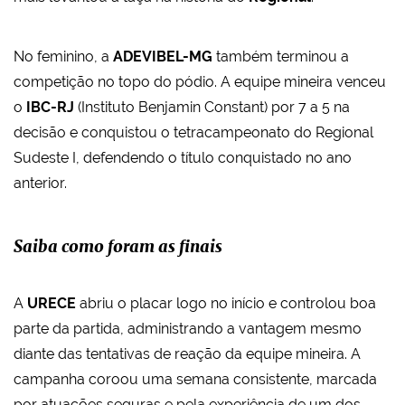
No feminino, a
ADEVIBEL-MG
também terminou a
competição no topo do pódio. A equipe mineira venceu
o
IBC-RJ
(Instituto Benjamin Constant) por 7 a 5 na
decisão e conquistou o tetracampeonato do Regional
Sudeste I, defendendo o título conquistado no ano
anterior.
Saiba como foram as finais
A
URECE
abriu o placar logo no início e controlou boa
parte da partida, administrando a vantagem mesmo
diante das tentativas de reação da equipe mineira. A
campanha coroou uma semana consistente, marcada
por atuações seguras e pela experiência de um dos