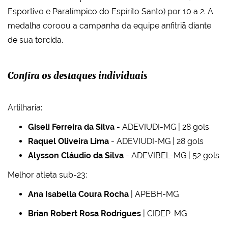
Esportivo e Paralímpico do Espírito Santo) por 10 a 2. A
medalha coroou a campanha da equipe anfitriã diante
de sua torcida.
Confira os destaques individuais
Artilharia:
Giseli Ferreira da Silva -
ADEVIUDI-MG | 28 gols
Raquel Oliveira Lima
- ADEVIUDI-MG | 28 gols
Alysson Cláudio da Silva
- ADEVIBEL-MG | 52 gols
Melhor atleta sub-23:
Ana Isabella Coura Rocha
| APEBH-MG
Brian Robert Rosa Rodrigues
| CIDEP-MG