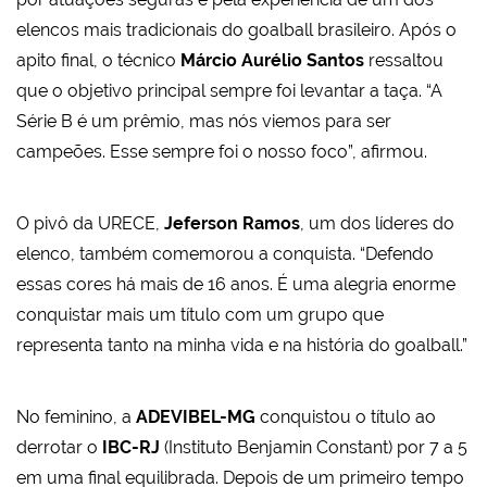
elencos mais tradicionais do goalball brasileiro. Após o
apito final, o técnico
Márcio Aurélio Santos
ressaltou
que o objetivo principal sempre foi levantar a taça. “A
Série B é um prêmio, mas nós viemos para ser
campeões. Esse sempre foi o nosso foco”, afirmou.
O pivô da URECE,
Jeferson Ramos
, um dos líderes do
elenco, também comemorou a conquista. “Defendo
essas cores há mais de 16 anos. É uma alegria enorme
conquistar mais um título com um grupo que
representa tanto na minha vida e na história do goalball.”
No feminino, a
ADEVIBEL-MG
conquistou o título ao
derrotar o
IBC-RJ
(Instituto Benjamin Constant) por 7 a 5
em uma final equilibrada. Depois de um primeiro tempo