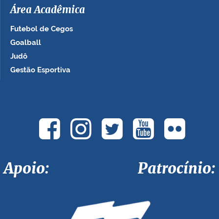
Área Acadêmica
Futebol de Cegos
Goalball
Judô
Gestão Esportiva
Apoio: Patrocínio: